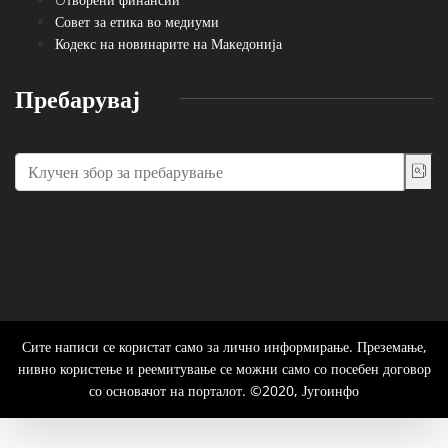
Совет за етика во медиуми
Кодекс на новинарите на Македонија
Пребарувај
Сите написи се користат само за лично информирање. Преземање,
нивно користење и реемитување се можни само со посебен договор
со основачот на порталот. ©2020, Југоинфо