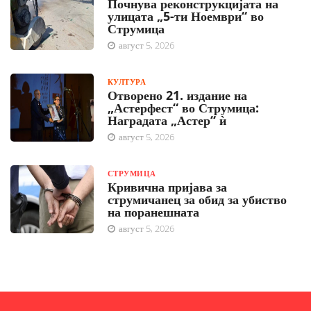
Почнува реконструкцијата на
улицата „5-ти Ноември“ во
Струмица
август 5, 2026
КУЛТУРА
Отворено 21. издание на
„Астерфест“ во Струмица:
Наградата „Астер“ ѝ
август 5, 2026
СТРУМИЦА
Кривична пријава за
струмичанец за обид за убиство
на поранешната
август 5, 2026