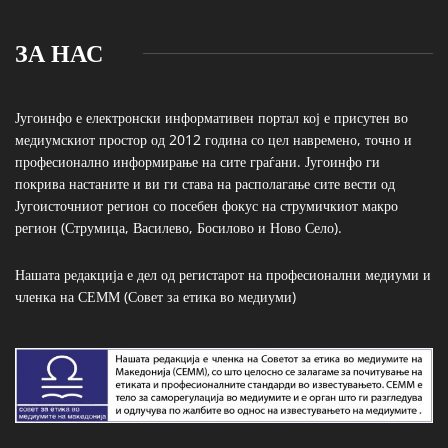
ЗА НАС
Југоинфо е електронски информативен портал кој е присутен во
медиумскиот простор од 2012 година со цел навремено, точно и
професионално информирање на сите граѓани. Југоинфо ги
покрива настаните и ви ги става на располагање сите вести од
Југоисточниот регион со посебен фокус на струмичкиот макро
регион (Струмица, Василево, Босилово и Ново Село).
Нашата редакција е дел од регистарот на професионални медиуми и
членка на СЕММ (Совет за етика во медиуми)