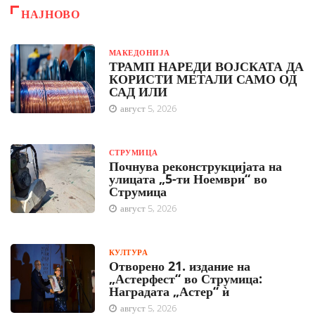
НАЈНОВО
МАКЕДОНИЈА
ТРАМП НАРЕДИ ВОЈСКАТА ДА
КОРИСТИ МЕТАЛИ САМО ОД
САД ИЛИ
август 5, 2026
СТРУМИЦА
Почнува реконструкцијата на
улицата „5-ти Ноември“ во
Струмица
август 5, 2026
КУЛТУРА
Отворено 21. издание на
„Астерфест“ во Струмица:
Наградата „Астер“ ѝ
август 5, 2026