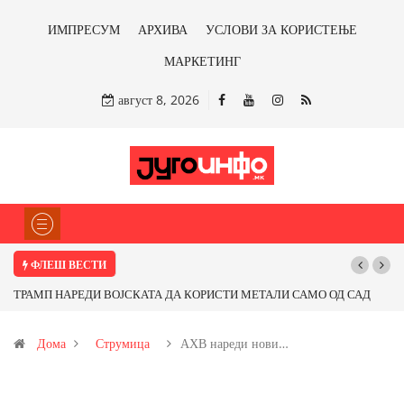
ИМПРЕСУМ
АРХИВА
УСЛОВИ ЗА КОРИСТЕЊЕ
МАРКЕТИНГ
август 8, 2026
ФЛЕШ ВЕСТИ
А ДА КОРИСТИ МЕТАЛИ САМО ОД САД
Почнува реконструкцијата на ул
 Ќе профитираме ли со бакарот од
Дома
Струмица
АХВ нареди нови…