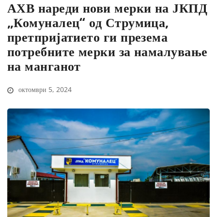
АХВ нареди нови мерки на ЈКПД
„Комуналец“ од Струмица,
претпријатието ги презема
потребните мерки за намалување
на манганот
октомври 5, 2024