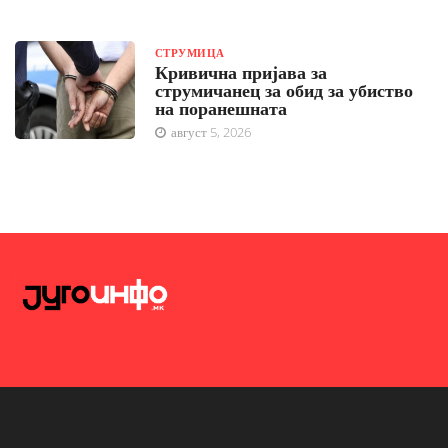
СТРУМИЦА
Кривична пријава за
струмичанец за обид за убиство
на поранешната
август 5, 2026