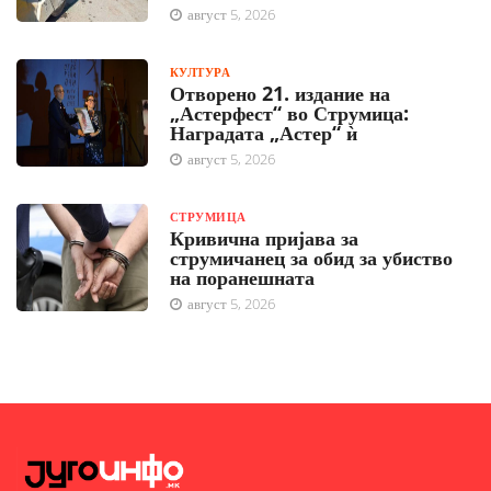
август 5, 2026
КУЛТУРА
Отворено 21. издание на
„Астерфест“ во Струмица:
Наградата „Астер“ ѝ
август 5, 2026
СТРУМИЦА
Кривична пријава за
струмичанец за обид за убиство
на поранешната
август 5, 2026