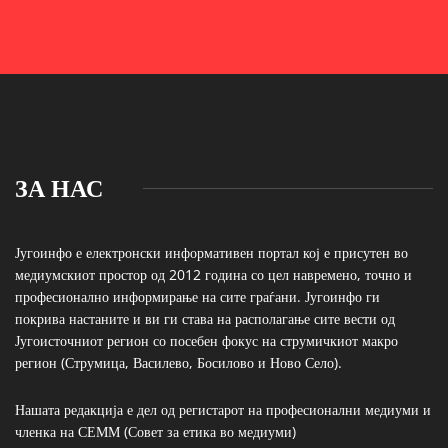
ЗА НАС
Југоинфо е електронски информативен портал кој е присутен во
медиумскиот простор од 2012 година со цел навремено, точно и
професионално информирање на сите граѓани. Југоинфо ги
покрива настаните и ви ги става на располагање сите вести од
Југоисточниот регион со посебен фокус на струмичкиот макро
регион (Струмица, Василево, Босилово и Ново Село).
Нашата редакција е дел од регистарот на професионални медиуми и
членка на СЕММ (Совет за етика во медиуми)