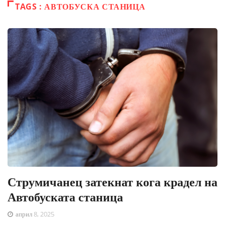
TAGS : АВТОБУСКА СТАНИЦА
Струмичанец затекнат кога крадел на
Автобуската станица
април 8, 2025