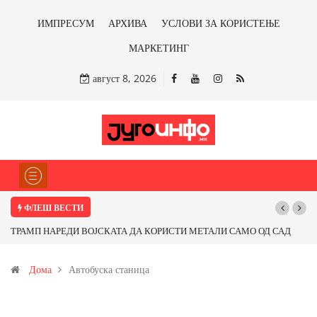
ИМПРЕСУМ
АРХИВА
УСЛОВИ ЗА КОРИСТЕЊЕ
МАРКЕТИНГ
август 8, 2026
ФЛЕШ ВЕСТИ
ТРАМП НАРЕДИ ВОЈСКАТА ДА КОРИСТИ МЕТАЛИ САМО ОД САД
ИЛИ ОД ПАРТНЕРСКИ ЗЕМЈИ Ќе профитираме ли со бакарот од
Дома
Автобуска станица
Иловица и со антимонот?