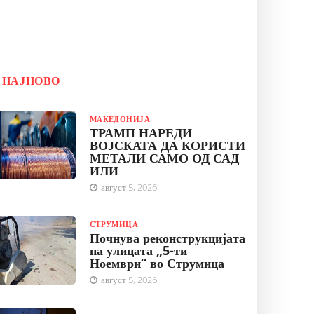
НАЈНОВО
МАКЕДОНИЈА
ТРАМП НАРЕДИ
ВОЈСКАТА ДА КОРИСТИ
МЕТАЛИ САМО ОД САД
ИЛИ
август 5, 2026
СТРУМИЦА
Почнува реконструкцијата
на улицата „5-ти
Ноември“ во Струмица
август 5, 2026