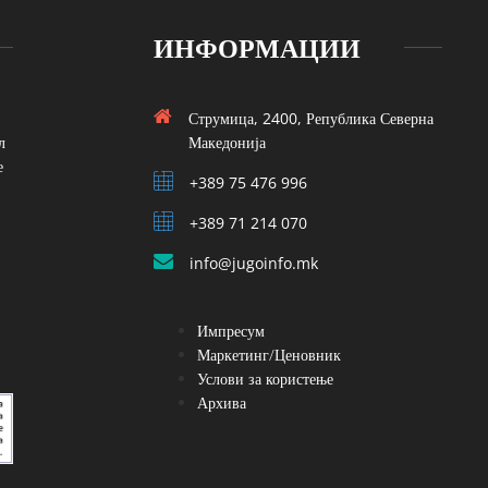
ИНФОРМАЦИИ
Струмица, 2400, Република Северна
л
Македонија
е
+389 75 476 996
+389 71 214 070
info@jugoinfo.mk
Импресум
Маркетинг/Ценовник
Услови за користење
Архива