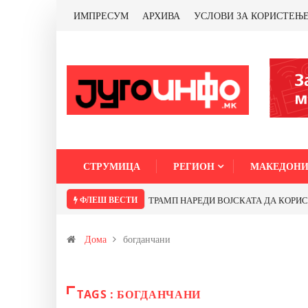
ИМПРЕСУМ
АРХИВА
УСЛОВИ ЗА КОРИСТЕЊ
СТРУМИЦА
РЕГИОН
МАКЕДОНИ
ФЛЕШ ВЕСТИ
ТРАМП НАРЕДИ ВОЈСКАТА ДА КОРИСТИ 
Дома
богданчани
TAGS : БОГДАНЧАНИ