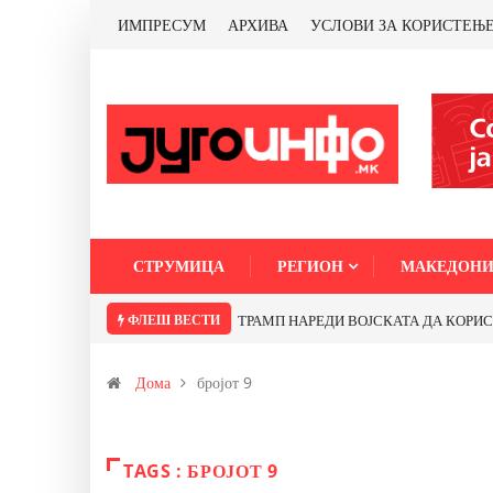
ИМПРЕСУМ
АРХИВА
УСЛОВИ ЗА КОРИСТЕЊ
СТРУМИЦА
РЕГИОН
МАКЕДОНИ
ФЛЕШ ВЕСТИ
ТРАМП НАРЕДИ ВОЈСКАТА ДА КОРИСТИ 
Дома
бројот 9
TAGS : БРОЈОТ 9