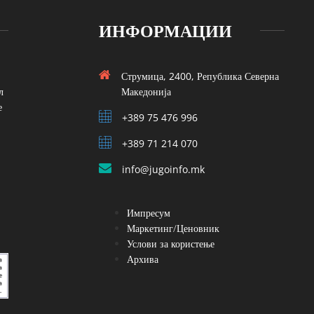
ИНФОРМАЦИИ
Струмица, 2400, Република Северна
л
Македонија
е
+389 75 476 996
+389 71 214 070
info@jugoinfo.mk
Импресум
Маркетинг/Ценовник
Услови за користење
Архива