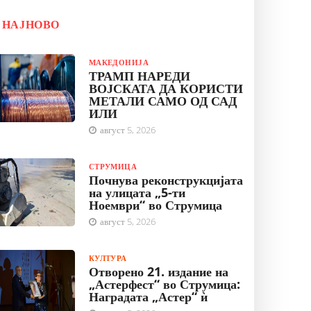
НАЈНОВО
МАКЕДОНИЈА
ТРАМП НАРЕДИ
ВОЈСКАТА ДА КОРИСТИ
МЕТАЛИ САМО ОД САД
ИЛИ
август 5, 2026
СТРУМИЦА
Почнува реконструкцијата
на улицата „5-ти
Ноември“ во Струмица
август 5, 2026
КУЛТУРА
Отворено 21. издание на
„Астерфест“ во Струмица:
Наградата „Астер“ ѝ