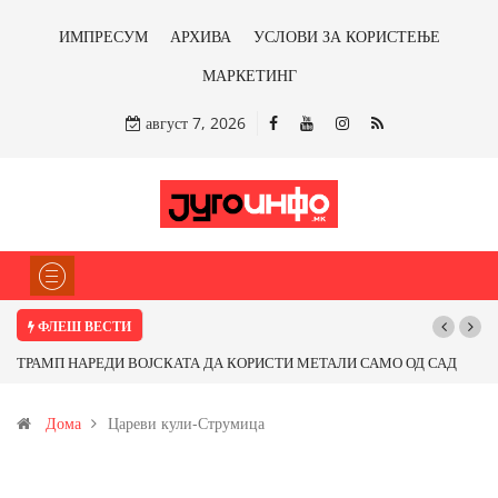
ИМПРЕСУМ
АРХИВА
УСЛОВИ ЗА КОРИСТЕЊЕ
МАРКЕТИНГ
август 7, 2026
ФЛЕШ ВЕСТИ
ТРАМП НАРЕДИ ВОЈСКАТА ДА КОРИСТИ МЕТАЛИ САМО ОД САД
ИЛИ ОД ПАРТНЕРСКИ ЗЕМЈИ Ќе профитираме ли со бакарот од
Дома
Цареви кули-Струмица
Иловица и со антимонот?