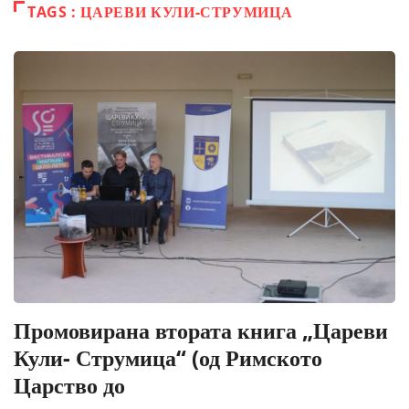
TAGS : ЦАРЕВИ КУЛИ-СТРУМИЦА
Промовирана втората книга „Цареви
Кули- Струмица“ (од Римското
Царство до