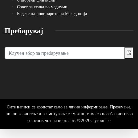
Совет за етика во медиуми
Кодекс на новинарите на Македонија
Пребарувај
Сите написи се користат само за лично информирање. Преземање,
нивно користење и реемитување се можни само со посебен договор
со основачот на порталот. ©2020, Југоинфо