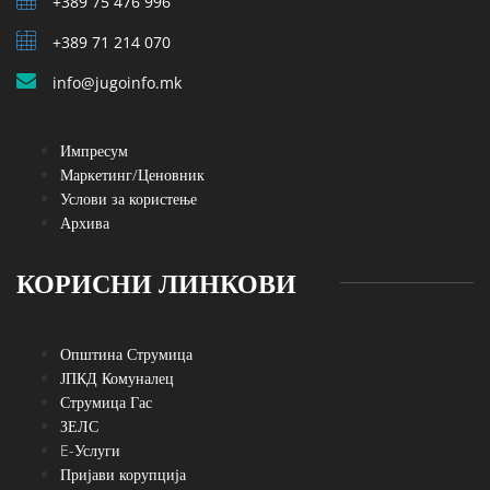
+389 75 476 996
+389 71 214 070
info@jugoinfo.mk
Импресум
Маркетинг/Ценовник
Услови за користење
Архива
КОРИСНИ ЛИНКОВИ
Општина Струмица
ЈПКД Комуналец
Струмица Гас
ЗЕЛС
E-Услуги
Пријави корупција