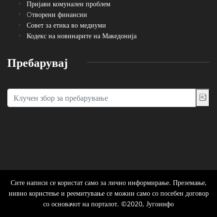
Пријави комунален проблем
Oтворени финансии
Совет за етика во медиуми
Кодекс на новинарите на Македонија
Пребарувај
Сите написи се користат само за лично информирање. Преземање,
нивно користење и реемитување се можни само со посебен договор
со основачот на порталот. ©2020, Југоинфо