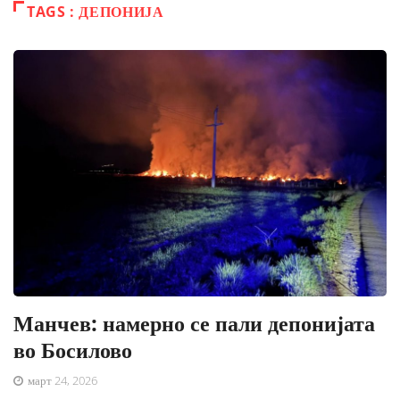
TAGS : ДЕПОНИЈА
Манчев: намерно се пали депонијата
во Босилово
март 24, 2026