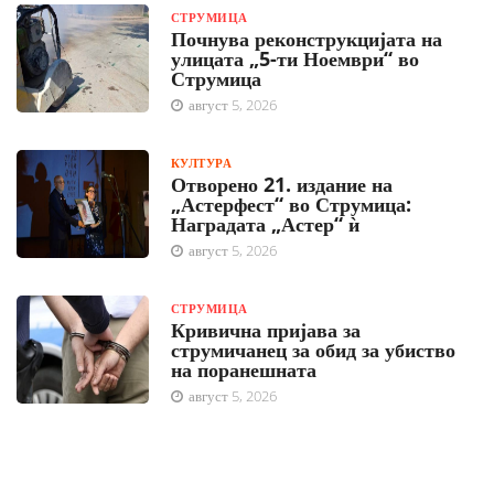
СТРУМИЦА
Почнува реконструкцијата на
улицата „5-ти Ноември“ во
Струмица
август 5, 2026
КУЛТУРА
Отворено 21. издание на
„Астерфест“ во Струмица:
Наградата „Астер“ ѝ
август 5, 2026
СТРУМИЦА
Кривична пријава за
струмичанец за обид за убиство
на поранешната
август 5, 2026