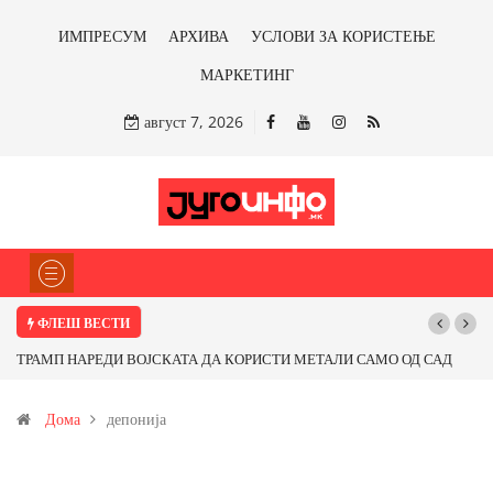
ИМПРЕСУМ
АРХИВА
УСЛОВИ ЗА КОРИСТЕЊЕ
МАРКЕТИНГ
август 7, 2026
ФЛЕШ ВЕСТИ
Почнува реконструкцијата на улицата „5-ти Ноември“ во Струмица
Дома
депонија