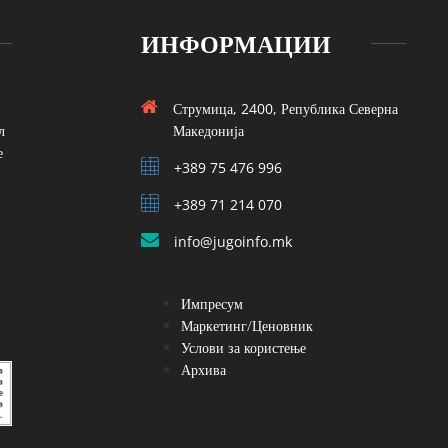
ИНФОРМАЦИИ
Струмица, 2400, Република Северна
л
Македонија
е
+389 75 476 996
+389 71 214 070
info@jugoinfo.mk
Импресум
Маркетинг/Ценовник
Услови за користење
Архива