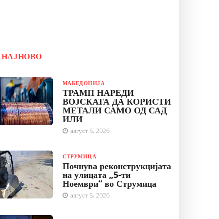
НАЈНОВО
МАКЕДОНИЈА
ТРАМП НАРЕДИ
ВОЈСКАТА ДА КОРИСТИ
МЕТАЛИ САМО ОД САД
ИЛИ
август 5, 2026
СТРУМИЦА
Почнува реконструкцијата
на улицата „5-ти
Ноември“ во Струмица
август 5, 2026