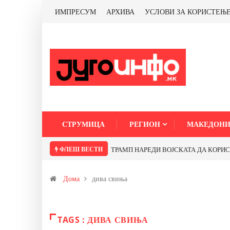
ИМПРЕСУМ
АРХИВА
УСЛОВИ ЗА КОРИСТЕЊ
СТРУМИЦА
РЕГИОН
МАКЕДОНИ
ФЛЕШ ВЕСТИ
ТРАМП НАРЕДИ ВОЈСКАТА ДА КОРИСТИ 
Дома
дива свиња
TAGS : ДИВА СВИЊА