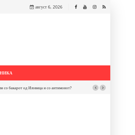
август 6, 2026
НИКА
бакарот од Иловица и со антимонот?