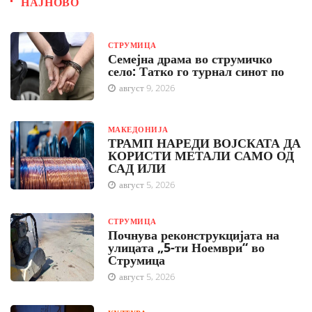
НАЈНОВО
СТРУМИЦА
Семејна драма во струмичко
село: Татко го турнал синот по
август 9, 2026
МАКЕДОНИЈА
ТРАМП НАРЕДИ ВОЈСКАТА ДА
КОРИСТИ МЕТАЛИ САМО ОД
САД ИЛИ
август 5, 2026
СТРУМИЦА
Почнува реконструкцијата на
улицата „5-ти Ноември“ во
Струмица
август 5, 2026