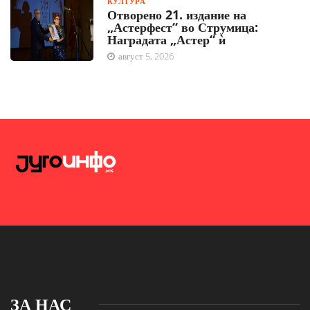
КУЛТУРА
Отворено 21. издание на
„Астерфест“ во Струмица:
Наградата „Астер“ ѝ
август 5, 2026
ЗА НАС