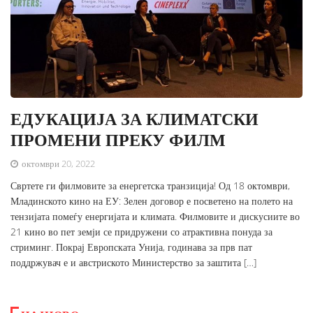
ЕДУКАЦИЈА ЗА КЛИМАТСКИ
ПРОМЕНИ ПРЕКУ ФИЛМ
октомври 20, 2022
Свртете ги филмовите за енергетска транзиција! Од 18 октомври,
Младинското кино на ЕУ: Зелен договор е посветено на полето на
тензијата помеѓу енергијата и климата. Филмовите и дискусиите во
21 кино во пет земји се придружени со атрактивна понуда за
стриминг. Покрај Европската Унија, годинава за прв пат
поддржувач е и австриското Министерство за заштита […]