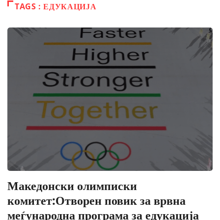
TAGS : ЕДУКАЦИЈА
Македонски олимписки
комитет:Отворен повик за врвна
меѓународна програма за едукација