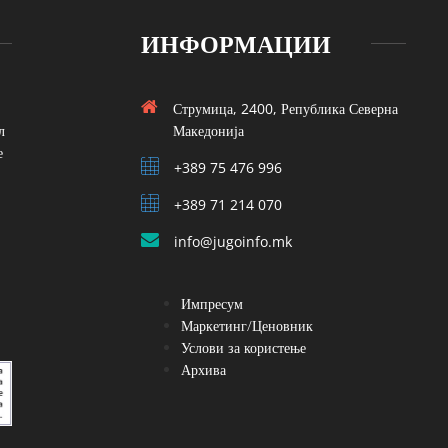
ИНФОРМАЦИИ
Струмица, 2400, Република Северна
л
Македонија
е
+389 75 476 996
+389 71 214 070
info@jugoinfo.mk
Импресум
Маркетинг/Ценовник
Услови за користење
Архива