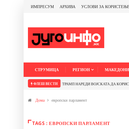
ИМПРЕСУМ
АРХИВА
УСЛОВИ ЗА КОРИСТЕЊ
СТРУМИЦА
РЕГИОН
МАКЕДОНИ
ФЛЕШ ВЕСТИ
ТРАМП НАРЕДИ ВОЈСКАТА ДА КОРИСТИ 
Дома
европски парламент
TAGS : ЕВРОПСКИ ПАРЛАМЕНТ