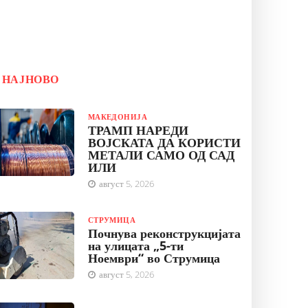
НАЈНОВО
МАКЕДОНИЈА
ТРАМП НАРЕДИ
ВОЈСКАТА ДА КОРИСТИ
МЕТАЛИ САМО ОД САД
ИЛИ
август 5, 2026
СТРУМИЦА
Почнува реконструкцијата
на улицата „5-ти
Ноември“ во Струмица
август 5, 2026