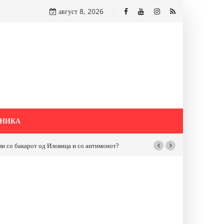
август 8, 2026
НИКА
бакарот од Иловица и со антимонот?