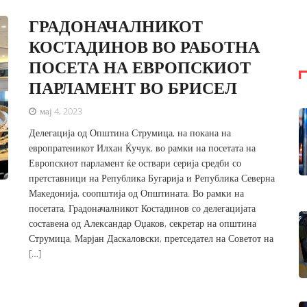
ГРАДОНАЧАЛНИКОТ
КОСТАДИНОВ ВО РАБОТНА
ПОСЕТА НА ЕВРОПСКИОТ
ПАРЛАМЕНТ ВО БРИСЕЛ
мај 4, 2023
Делегација од Општина Струмица, на покана на
европратеникот Илхан Ќучук, во рамки на посетата на
Европскиот парламент ќе оствари серија средби со
претставници на Република Бугарија и Република Северна
Македонија, соопштија од Општината. Во рамки на
посетата, Градоначалникот Костадинов со делегацијата
составена од Александар Оџаков, секретар на општина
Струмица, Марјан Даскаловски, претседател на Советот на
[…]