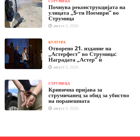
СТРУМИЦА
Почнува реконструкцијата на
улицата „5-ти Ноември“ во
Струмица
август 5, 2026
КУЛТУРА
Отворено 21. издание на
„Астерфест“ во Струмица:
Наградата „Астер“ ѝ
август 5, 2026
СТРУМИЦА
Кривична пријава за
струмичанец за обид за убиство
на поранешната
август 5, 2026