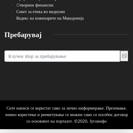
Oтворени финансии
Совет за етика во медиуми
Кодекс на новинарите на Македонија
Пребарувај
Сите написи се користат само за лично информирање. Преземање,
нивно користење и реемитување се можни само со посебен договор
со основачот на порталот. ©2020, Југоинфо