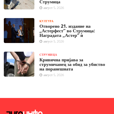
Струмица
август 5, 2026
КУЛТУРА
Отворено 21. издание на
„Астерфест“ во Струмица:
Наградата „Астер“ ѝ
август 5, 2026
СТРУМИЦА
Кривична пријава за
струмичанец за обид за убиство
на поранешната
август 5, 2026