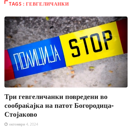
TAGS : ГЕВГЕЛИЧАНКИ
Три гевгеличанки повредени во
сообраќајка на патот Богородица-
Стојаково
октомври 4, 2024