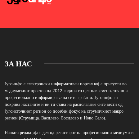
ЗА НАС
Југоинфо е електронски информативен портал кој е присутен во
медиумскиот простор од 2012 година со цел навремено, точно и
професионално информирање на сите граѓани. Југоинфо ги
покрива настаните и ви ги става на располагање сите вести од
Југоисточниот регион со посебен фокус на струмичкиот макро
регион (Струмица, Василево, Босилово и Ново Село).
Нашата редакција е дел од регистарот на професионални медиуми и