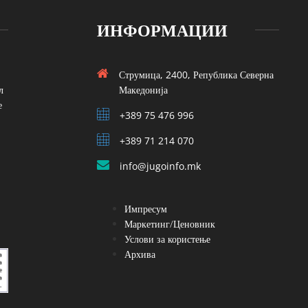
ИНФОРМАЦИИ
Струмица, 2400, Република Северна
л
Македонија
е
+389 75 476 996
+389 71 214 070
info@jugoinfo.mk
Импресум
Маркетинг/Ценовник
Услови за користење
Архива