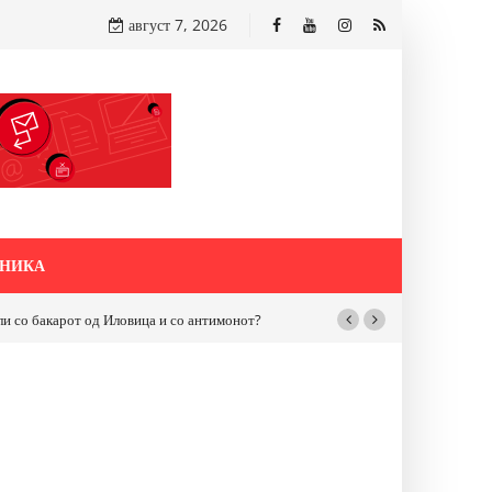
август 7, 2026
НИКА
бакарот од Иловица и со антимонот?