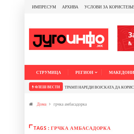
ИМПРЕСУМ
АРХИВА
УСЛОВИ ЗА КОРИСТЕЊ
СТРУМИЦА
РЕГИОН
МАКЕДОНИ
ФЛЕШ ВЕСТИ
ТРАМП НАРЕДИ ВОЈСКАТА ДА КОРИСТИ 
Дома
грчка амбасадорка
TAGS : ГРЧКА АМБАСАДОРКА