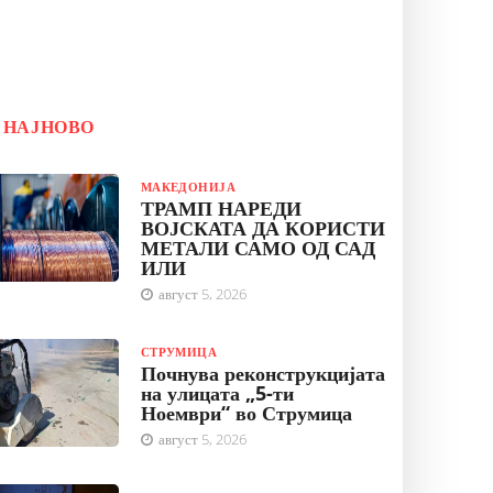
НАЈНОВО
МАКЕДОНИЈА
ТРАМП НАРЕДИ
ВОЈСКАТА ДА КОРИСТИ
МЕТАЛИ САМО ОД САД
ИЛИ
август 5, 2026
СТРУМИЦА
Почнува реконструкцијата
на улицата „5-ти
Ноември“ во Струмица
август 5, 2026