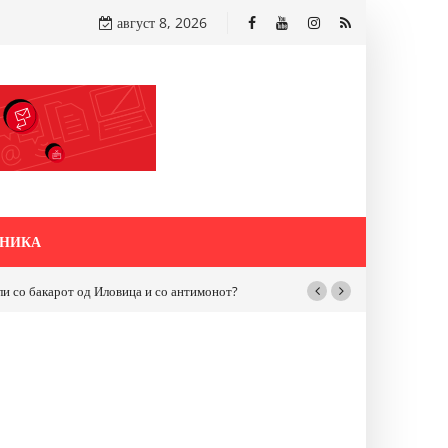
август 8, 2026
НИКА
бакарот од Иловица и со антимонот?