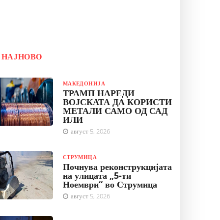
НАЈНОВО
МАКЕДОНИЈА
ТРАМП НАРЕДИ
ВОЈСКАТА ДА КОРИСТИ
МЕТАЛИ САМО ОД САД
ИЛИ
август 5, 2026
СТРУМИЦА
Почнува реконструкцијата
на улицата „5-ти
Ноември“ во Струмица
август 5, 2026