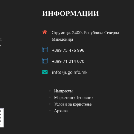
ИНФОРМАЦИИ
Струмица, 2400, Република Северна
л
Македонија
е
+389 75 476 996
+389 71 214 070
info@jugoinfo.mk
Импресум
Маркетинг/Ценовник
Услови за користење
Архива