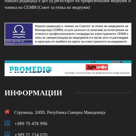
Нашата редакција е дел од регистарот на професионални медиуми и
членка на СЕММ (Совет за етика во медиуми)
ИНФОРМАЦИИ
Струмица, 2400, Република Северна Македонија
+389 75 476 996
+389 71 214 070