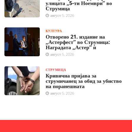
улицата „5-ти Ноември“ во
Струмица
август 5, 2026
КУЛТУРА
Отворено 21. издание на
„Астерфест“ во Струмица:
Наградата „Астер“ ѝ
август 5, 2026
СТРУМИЦА
Кривична пријава за
струмичанец за обид за убиство
на поранешната
август 5, 2026