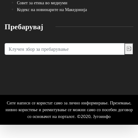
Совет за етика во медиуми
Кодекс на новинарите на Македонија
Пребарувај
Сите написи се користат само за лично информирање. Преземање,
нивно користење и реемитување се можни само со посебен договор
со основачот на порталот. ©2020, Југоинфо