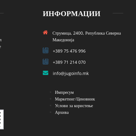
ИНФОРМАЦИИ
Струмица, 2400, Република Северна
л
Македонија
е
+389 75 476 996
+389 71 214 070
info@jugoinfo.mk
Импресум
Маркетинг/Ценовник
Услови за користење
Архива