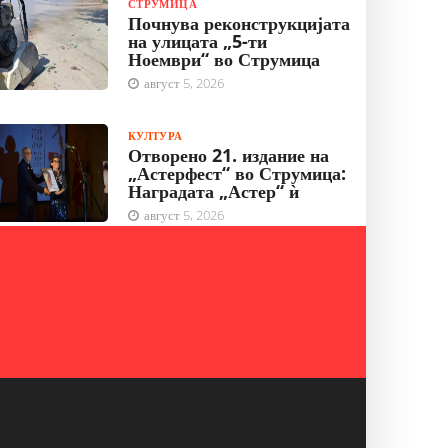
СТРУМИЦА
Почнува реконструкцијата
на улицата „5-ти
Ноември“ во Струмица
август 5, 2026
КУЛТУРА
Отворено 21. издание на
„Астерфест“ во Струмица:
Наградата „Астер“ ѝ
август 5, 2026