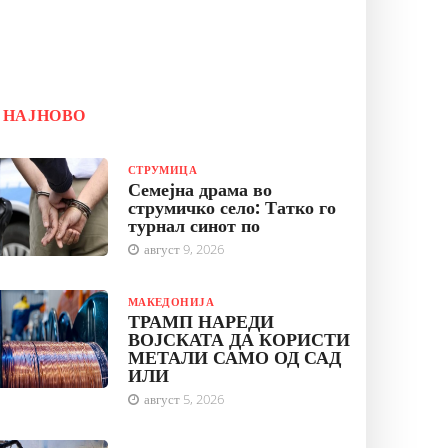
НАЈНОВО
СТРУМИЦА
Семејна драма во
струмичко село: Татко го
турнал синот по
август 9, 2026
МАКЕДОНИЈА
ТРАМП НАРЕДИ
ВОЈСКАТА ДА КОРИСТИ
МЕТАЛИ САМО ОД САД
ИЛИ
август 5, 2026