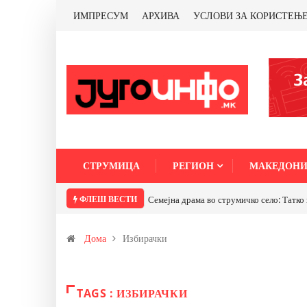
ИМПРЕСУМ
АРХИВА
УСЛОВИ ЗА КОРИСТЕЊ
СТРУМИЦА
РЕГИОН
МАКЕДОНИ
ФЛЕШ ВЕСТИ
Семејна драма во струмичко село: Татко 
Дома
Избирачки
TAGS : ИЗБИРАЧКИ