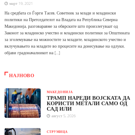
март 19, 2021
На средбата со Ѓорги Тасев, Советник за млади и младински
политики на Претседателот на Владата на Република Северна
Македонија, разговаравме за обврските што произлегуваат од
Законот за младинско учество и младински политики за Општината
за зголемување на можностите за младите, младинското учество и
вклучувањето на младите во процесите на донесување на одлуки,
објави градоначалникот на […]
НАЈНОВО
МАКЕДОНИЈА
ТРАМП НАРЕДИ ВОЈСКАТА ДА
КОРИСТИ МЕТАЛИ САМО ОД
САД ИЛИ
август 5, 2026
СТРУМИЦА