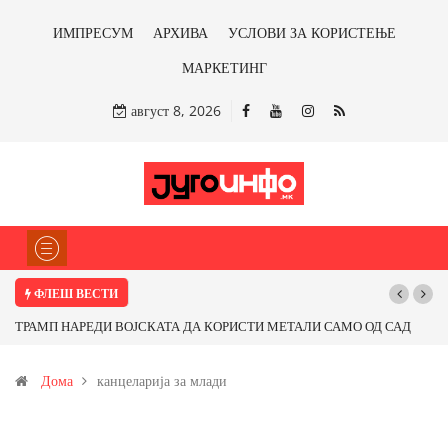
ИМПРЕСУМ
АРХИВА
УСЛОВИ ЗА КОРИСТЕЊЕ
МАРКЕТИНГ
август 8, 2026
ФЛЕШ ВЕСТИ
ТРАМП НАРЕДИ ВОЈСКАТА ДА КОРИСТИ МЕТАЛИ САМО ОД САД
ИЛИ ОД ПАРТНЕРСКИ ЗЕМЈИ Ќе профитираме ли со бакарот од
Дома
канцеларија за млади
Иловица и со антимонот?