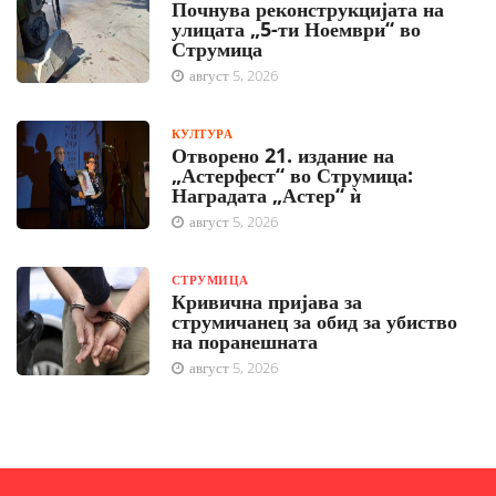
Почнува реконструкцијата на
улицата „5-ти Ноември“ во
Струмица
август 5, 2026
КУЛТУРА
Отворено 21. издание на
„Астерфест“ во Струмица:
Наградата „Астер“ ѝ
август 5, 2026
СТРУМИЦА
Кривична пријава за
струмичанец за обид за убиство
на поранешната
август 5, 2026