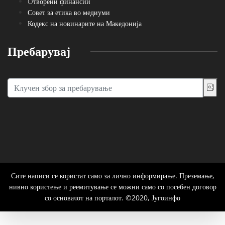
Oтворени финансии
Совет за етика во медиуми
Кодекс на новинарите на Македонија
Пребарувај
Сите написи се користат само за лично информирање. Преземање,
нивно користење и реемитување се можни само со посебен договор
со основачот на порталот. ©2020, Југоинфо