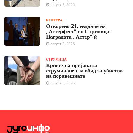
август 5, 2026
КУЛТУРА
Отворено 21. издание на
„Астерфест“ во Струмица:
Наградата „Астер“ ѝ
август 5, 2026
СТРУМИЦА
Кривична пријава за
струмичанец за обид за убиство
на поранешната
август 5, 2026