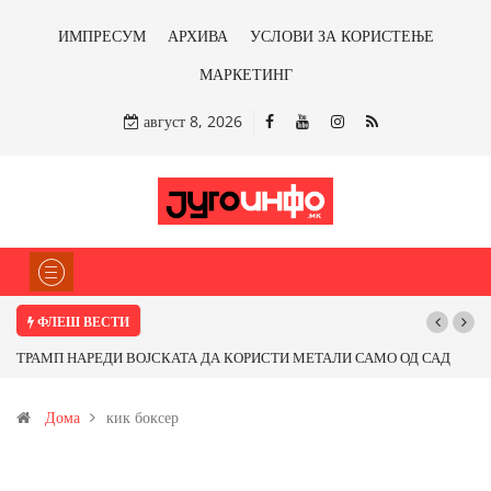
ИМПРЕСУМ
АРХИВА
УСЛОВИ ЗА КОРИСТЕЊЕ
МАРКЕТИНГ
август 8, 2026
ФЛЕШ ВЕСТИ
ТРАМП НАРЕДИ ВОЈСКАТА ДА КОРИСТИ МЕТАЛИ САМО ОД САД
ИЛИ ОД ПАРТНЕРСКИ ЗЕМЈИ Ќе профитираме ли со бакарот од
Дома
кик боксер
Иловица и со антимонот?