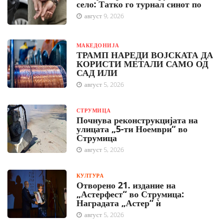
село: Татко го турнал синот по
август 9, 2026
МАКЕДОНИЈА
ТРАМП НАРЕДИ ВОЈСКАТА ДА
КОРИСТИ МЕТАЛИ САМО ОД
САД ИЛИ
август 5, 2026
СТРУМИЦА
Почнува реконструкцијата на
улицата „5-ти Ноември“ во
Струмица
август 5, 2026
КУЛТУРА
Отворено 21. издание на
„Астерфест“ во Струмица:
Наградата „Астер“ ѝ
август 5, 2026