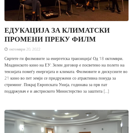
ЕДУКАЦИЈА ЗА КЛИМАТСКИ
ПРОМЕНИ ПРЕКУ ФИЛМ
октомври 20, 2022
Свртете ги филмовите за енергетска транзиција! Од 18 октомври,
Младинското кино на ЕУ: Зелен договор е посветено на полето на
тензијата помеѓу енергијата и климата. Филмовите и дискусиите во
21 кино во пет земји се придружени со атрактивна понуда за
стриминг. Покрај Европската Унија, годинава за прв пат
поддржувач е и австриското Министерство за заштита […]