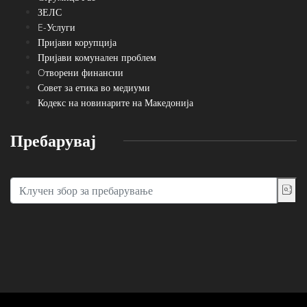
ЗЕЛС
E-Услуги
Пријави корупција
Пријави комунален проблем
Oтворени финансии
Совет за етика во медиуми
Кодекс на новинарите на Македонија
Пребарувај