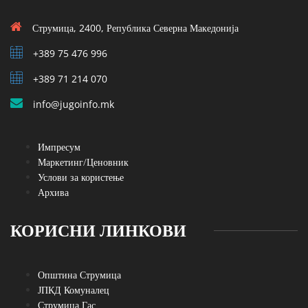
Струмица, 2400, Република Северна Македонија
+389 75 476 996
+389 71 214 070
info@jugoinfo.mk
Импресум
Маркетинг/Ценовник
Услови за користење
Архива
КОРИСНИ ЛИНКОВИ
Општина Струмица
ЈПКД Комуналец
Струмица Гас