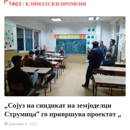
TAGS : КЛИМАТСКИ ПРОМЕНИ
„Сојуз на синдикат на земјоделци
Струмица“ го привршува проектот „
декември 8, 2023