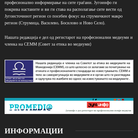
професионално информирање на сите граѓани. Југоинфо ги
покрива настаните и ви ги става на располагање сите вести од
Југоисточниот регион со посебен фокус на струмичкиот макро
регион (Струмица, Василево, Босилово и Ново Село).
Нашата редакција е дел од регистарот на професионални медиуми и
членка на СЕММ (Совет за етика во медиуми)
ИНФОРМАЦИИ