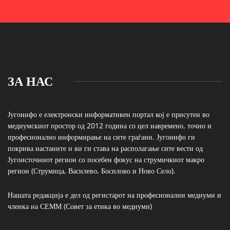
ЗА НАС
Југоинфо е електронски информативен портал кој е присутен во
медиумскиот простор од 2012 година со цел навремено, точно и
професионално информирање на сите граѓани. Југоинфо ги
покрива настаните и ви ги става на располагање сите вести од
Југоисточниот регион со посебен фокус на струмичкиот макро
регион (Струмица, Василево, Босилово и Ново Село).
Нашата редакција е дел од регистарот на професионални медиуми и
членка на СЕММ (Совет за етика во медиуми)