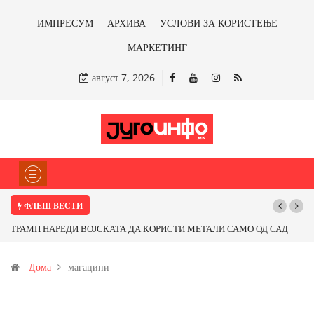
ИМПРЕСУМ
АРХИВА
УСЛОВИ ЗА КОРИСТЕЊЕ
МАРКЕТИНГ
август 7, 2026
ФЛЕШ ВЕСТИ
ТРАМП НАРЕДИ ВОЈСКАТА ДА КОРИСТИ МЕТАЛИ САМО ОД САД
ИЛИ ОД ПАРТНЕРСКИ ЗЕМЈИ Ќе профитираме ли со бакарот од
Дома
магацини
Иловица и со антимонот?