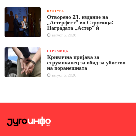
КУЛТУРА
Отворено 21. издание на
„Астерфест“ во Струмица:
Наградата „Астер“ ѝ
август 5, 2026
СТРУМИЦА
Кривична пријава за
струмичанец за обид за убиство
на поранешната
август 5, 2026