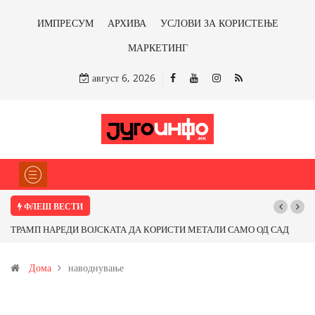
ИМПРЕСУМ
АРХИВА
УСЛОВИ ЗА КОРИСТЕЊЕ
МАРКЕТИНГ
август 6, 2026
ФЛЕШ ВЕСТИ
ТРАМП НАРЕДИ ВОЈСКАТА ДА КОРИСТИ МЕТАЛИ САМО ОД САД
ИЛИ ОД ПАРТНЕРСКИ ЗЕМЈИ Ќе профитираме ли со бакарот од
Дома
наводнување
Иловица и со антимонот?