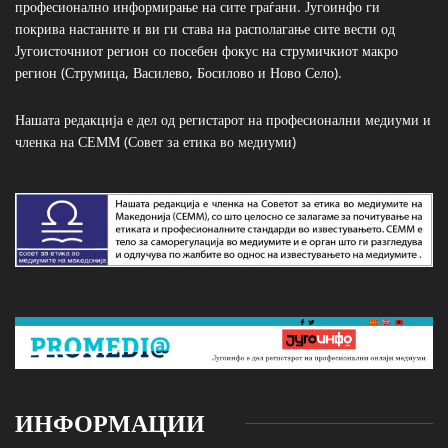
професионално информирање на сите граѓани. Југоинфо ги
покрива настаните и ви ги става на располагање сите вести од
Југоисточниот регион со посебен фокус на струмичкиот макро
регион (Струмица, Василево, Босилово и Ново Село).
Нашата редакција е дел од регистарот на професионални медиуми и
членка на СЕММ (Совет за етика во медиуми)
ИНФОРМАЦИИ