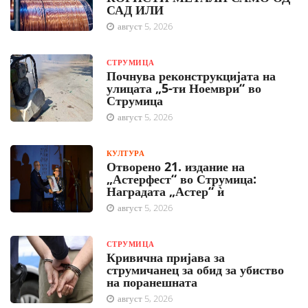
САД ИЛИ
август 5, 2026
СТРУМИЦА
Почнува реконструкцијата на
улицата „5-ти Ноември“ во
Струмица
август 5, 2026
КУЛТУРА
Отворено 21. издание на
„Астерфест“ во Струмица:
Наградата „Астер“ ѝ
август 5, 2026
СТРУМИЦА
Кривична пријава за
струмичанец за обид за убиство
на поранешната
август 5, 2026