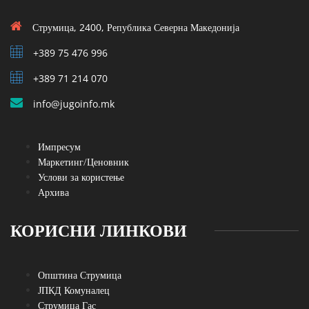
Струмица, 2400, Република Северна Македонија
+389 75 476 996
+389 71 214 070
info@jugoinfo.mk
Импресум
Маркетинг/Ценовник
Услови за користење
Архива
КОРИСНИ ЛИНКОВИ
Општина Струмица
ЈПКД Комуналец
Струмица Гас