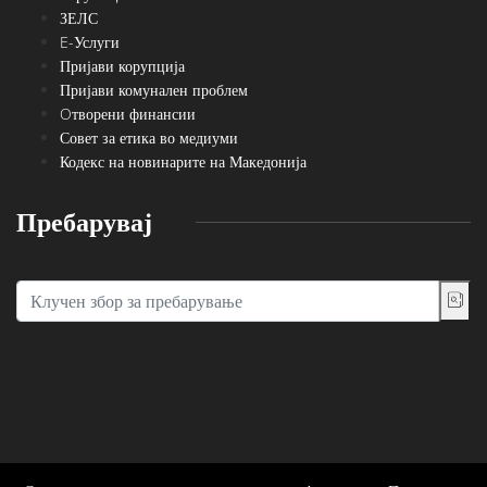
ЗЕЛС
E-Услуги
Пријави корупција
Пријави комунален проблем
Oтворени финансии
Совет за етика во медиуми
Кодекс на новинарите на Македонија
Пребарувај