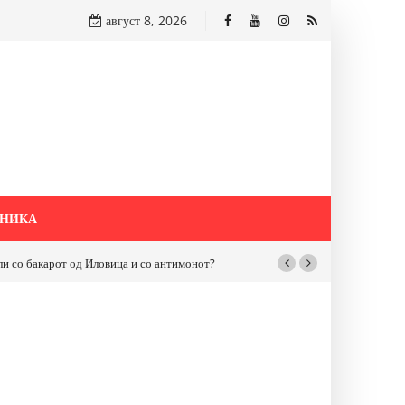
август 8, 2026
НИКА
бакарот од Иловица и со антимонот?