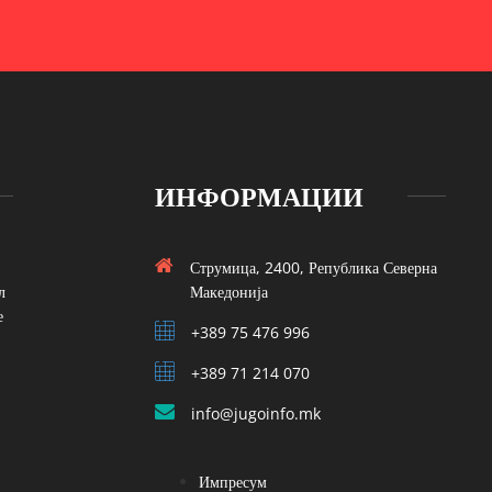
ИНФОРМАЦИИ
Струмица, 2400, Република Северна
л
Македонија
е
+389 75 476 996
+389 71 214 070
info@jugoinfo.mk
Импресум