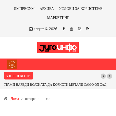
ИМПРЕСУМ
АРХИВА
УСЛОВИ ЗА КОРИСТЕЊЕ
МАРКЕТИНГ
август 6, 2026
ФЛЕШ ВЕСТИ
ТРАМП НАРЕДИ ВОЈСКАТА ДА КОРИСТИ МЕТАЛИ САМО ОД САД
ИЛИ ОД ПАРТНЕРСКИ ЗЕМЈИ Ќе профитираме ли со бакарот од
Дома
отворено писмо
Иловица и со антимонот?