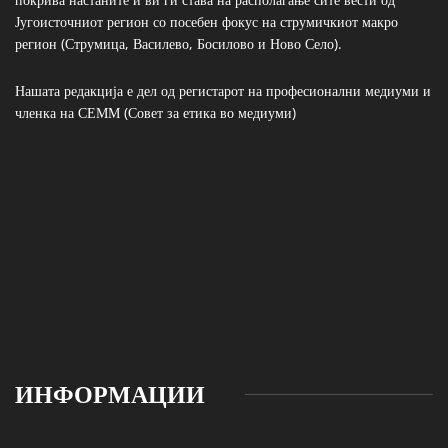
Југоисточниот регион со посебен фокус на струмичкиот макро
регион (Струмица, Василево, Босилово и Ново Село).
Нашата редакција е дел од регистарот на професионални медиуми и
членка на СЕММ (Совет за етика во медиуми)
ИНФОРМАЦИИ