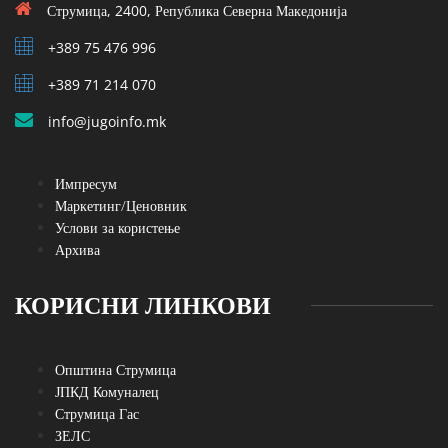
Струмица, 2400, Република Северна Македонија
+389 75 476 996
+389 71 214 070
info@jugoinfo.mk
Импресум
Маркетинг/Ценовник
Услови за користење
Архива
КОРИСНИ ЛИНКОВИ
Општина Струмица
ЈПКД Комуналец
Струмица Гас
ЗЕЛС