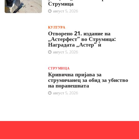
Струмица
август 5, 2026
КУЛТУРА
Отворено 21. издание на
„Астерфест“ во Струмица:
Наградата „Астер“ ѝ
август 5, 2026
СТРУМИЦА
Кривична пријава за
струмичанец за обид за убиство
на поранешната
август 5, 2026