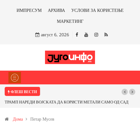
ИМПРЕСУМ
АРХИВА
УСЛОВИ ЗА КОРИСТЕЊЕ
МАРКЕТИНГ
август 6, 2026
ФЛЕШ ВЕСТИ
ТРАМП НАРЕДИ ВОЈСКАТА ДА КОРИСТИ МЕТАЛИ САМО ОД САД
ИЛИ ОД ПАРТНЕРСКИ ЗЕМЈИ Ќе профитираме ли со бакарот од
Дома
Петар Мусев
Иловица и со антимонот?