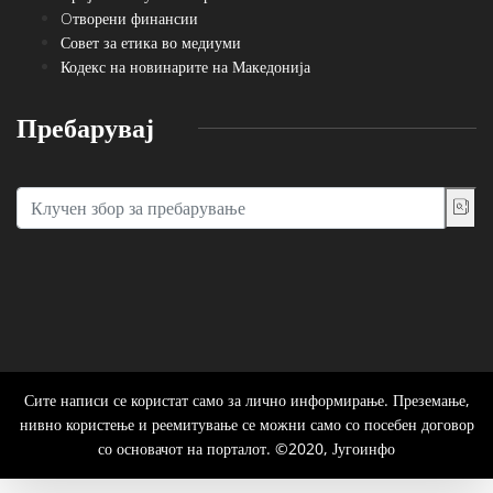
Oтворени финансии
Совет за етика во медиуми
Кодекс на новинарите на Македонија
Пребарувај
Сите написи се користат само за лично информирање. Преземање,
нивно користење и реемитување се можни само со посебен договор
со основачот на порталот. ©2020, Југоинфо