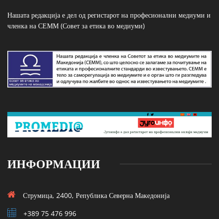
Нашата редакција е дел од регистарот на професионални медиуми и
членка на СЕММ (Совет за етика во медиуми)
ИНФОРМАЦИИ
Струмица, 2400, Република Северна Македонија
+389 75 476 996