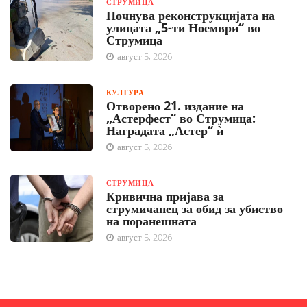
СТРУМИЦА
Почнува реконструкцијата на
улицата „5-ти Ноември“ во
Струмица
август 5, 2026
КУЛТУРА
Отворено 21. издание на
„Астерфест“ во Струмица:
Наградата „Астер“ ѝ
август 5, 2026
СТРУМИЦА
Кривична пријава за
струмичанец за обид за убиство
на поранешната
август 5, 2026