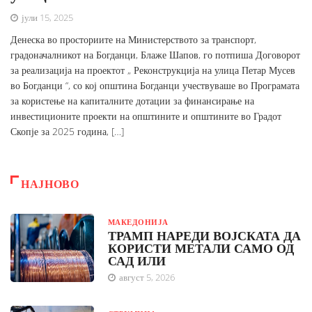
јули 15, 2025
Денеска во просториите на Министерството за транспорт,
градоначалникот на Богданци, Блаже Шапов, го потпиша Договорот
за реализација на проектот „ Реконструкција на улица Петар Мусев
во Богданци “, со кој општина Богданци учествуваше во Програмата
за користење на капиталните дотации за финансирање на
инвестиционите проекти на општините и општините во Градот
Скопје за 2025 година, […]
НАЈНОВО
МАКЕДОНИЈА
ТРАМП НАРЕДИ ВОЈСКАТА ДА
КОРИСТИ МЕТАЛИ САМО ОД
САД ИЛИ
август 5, 2026