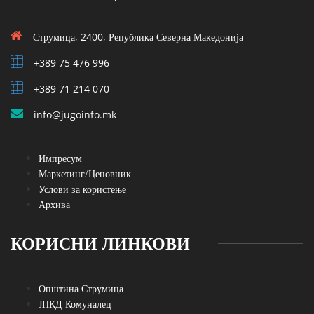
Струмица, 2400, Република Северна Македонија
+389 75 476 996
+389 71 214 070
info@jugoinfo.mk
Импресум
Маркетинг/Ценовник
Услови за користење
Архива
КОРИСНИ ЛИНКОВИ
Општина Струмица
ЈПКД Комуналец