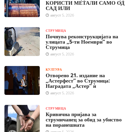
КОРИСТИ МЕТАЛИ САМО ОД
САД ИЛИ
август 5, 2026
СТРУМИЦА
Почнува реконструкцијата на
улицата „5-ти Ноември“ во
Струмица
август 5, 2026
КУЛТУРА
Отворено 21. издание на
„Астерфест“ во Струмица:
Наградата „Астер“ ѝ
август 5, 2026
СТРУМИЦА
Кривична пријава за
струмичанец за обид за убиство
на поранешната
август 5, 2026