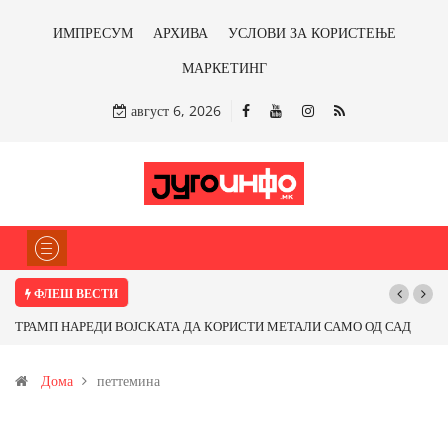
ИМПРЕСУМ
АРХИВА
УСЛОВИ ЗА КОРИСТЕЊЕ
МАРКЕТИНГ
август 6, 2026
ФЛЕШ ВЕСТИ
А ДА КОРИСТИ МЕТАЛИ САМО ОД САД
Почнува реконструкцијата на ул
 Ќе профитираме ли со бакарот од
Дома
петтемина