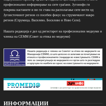
професионално информирање на сите граѓани. Југоинфо ги
покрива настаните и ви ги става на располагање сите вести од
Југоисточниот регион со посебен фокус на струмичкиот макро
регион (Струмица, Василево, Босилово и Ново Село).
Нашата редакција е дел од регистарот на професионални медиуми и
членка на СЕММ (Совет за етика во медиуми)
ИНФОРМАЦИИ