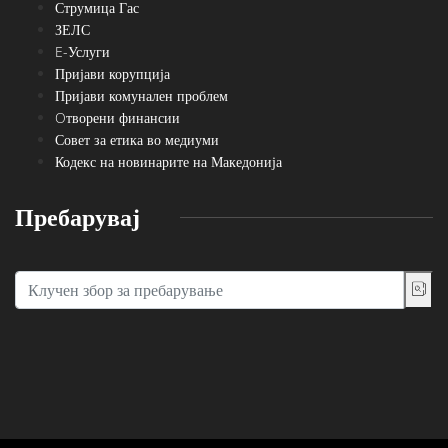
Струмица Гас
ЗЕЛС
E-Услуги
Пријави корупција
Пријави комунален проблем
Oтворени финансии
Совет за етика во медиуми
Кодекс на новинарите на Македонија
Пребарувај