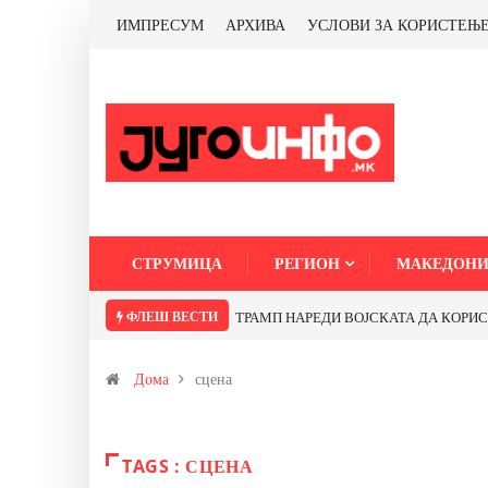
ИМПРЕСУМ
АРХИВА
УСЛОВИ ЗА КОРИСТЕЊ
СТРУМИЦА
РЕГИОН
МАКЕДОНИ
ФЛЕШ ВЕСТИ
ТРАМП НАРЕДИ ВОЈСКАТА ДА КОРИСТИ 
Дома
сцена
TAGS : СЦЕНА