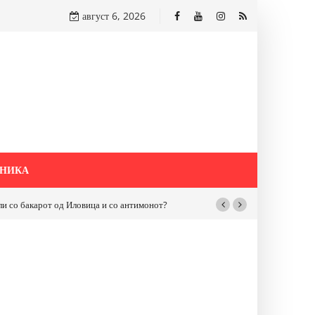
август 6, 2026
НИКА
бакарот од Иловица и со антимонот?