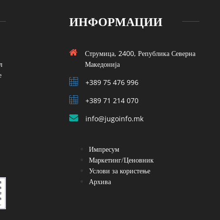
ИНФОРМАЦИИ
Струмица, 2400, Република Северна
л
Македонија
е
+389 75 476 996
+389 71 214 070
info@jugoinfo.mk
Импресум
Маркетинг/Ценовник
Услови за користење
Архива