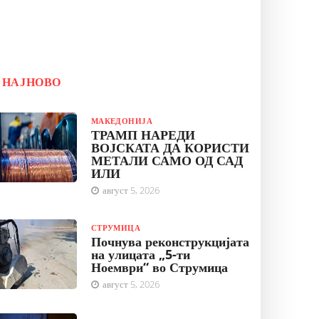
НАЈНОВО
МАКЕДОНИЈА
ТРАМП НАРЕДИ
ВОЈСКАТА ДА КОРИСТИ
МЕТАЛИ САМО ОД САД
ИЛИ
август 5, 2026
СТРУМИЦА
Почнува реконструкцијата
на улицата „5-ти
Ноември“ во Струмица
август 5, 2026