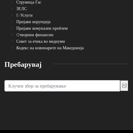
Струмица Гас
ЗЕЛС
E-Услуги
Пријави корупција
Пријави комунален проблем
Oтворени финансии
Совет за етика во медиуми
Кодекс на новинарите на Македонија
Пребарувај