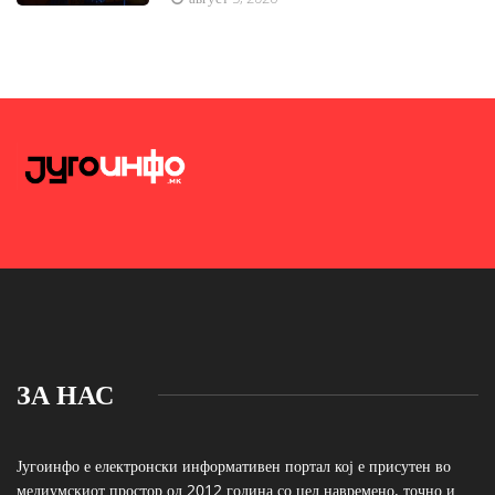
ЗА НАС
Југоинфо е електронски информативен портал кој е присутен во
медиумскиот простор од 2012 година со цел навремено, точно и