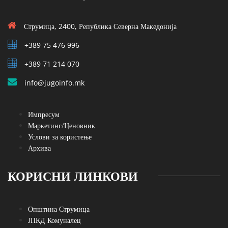
Струмица, 2400, Република Северна Македонија
+389 75 476 996
+389 71 214 070
info@jugoinfo.mk
Импресум
Маркетинг/Ценовник
Услови за користење
Архива
КОРИСНИ ЛИНКОВИ
Општина Струмица
ЈПКД Комуналец