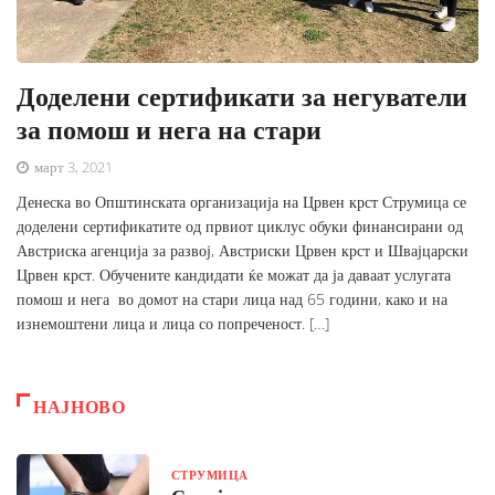
Доделени сертификати за негуватели
за помош и нега на стари
март 3, 2021
Денеска во Општинската организација на Црвен крст Струмица се
доделени сертификатите од првиот циклус обуки финансирани од
Австриска агенција за развој, Австриски Црвен крст и Швајцарски
Црвен крст. Обучените кандидати ќе можат да ја даваат услугата
помош и нега во домот на стари лица над 65 години, како и на
изнемоштени лица и лица со попреченост. […]
НАЈНОВО
СТРУМИЦА