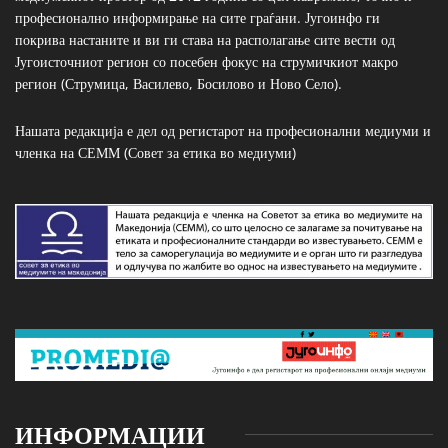
професионално информирање на сите граѓани. Југоинфо ги
покрива настаните и ви ги става на располагање сите вести од
Југоисточниот регион со посебен фокус на струмичкиот макро
регион (Струмица, Василево, Босилово и Ново Село).
Нашата редакција е дел од регистарот на професионални медиуми и
членка на СЕММ (Совет за етика во медиуми)
ИНФОРМАЦИИ