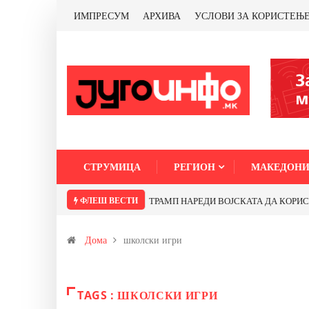
ИМПРЕСУМ
АРХИВА
УСЛОВИ ЗА КОРИСТЕЊ
СТРУМИЦА
РЕГИОН
МАКЕДОНИ
ФЛЕШ ВЕСТИ
ТРАМП НАРЕДИ ВОЈСКАТА ДА КОРИСТИ 
Дома
школски игри
TAGS : ШКОЛСКИ ИГРИ