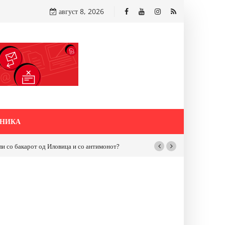
август 8, 2026
НИКА
бакарот од Иловица и со антимонот?