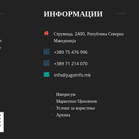
ИНФОРМАЦИИ
Струмица, 2400, Република Северна
л
Македонија
е
+389 75 476 996
+389 71 214 070
info@jugoinfo.mk
Импресум
Маркетинг/Ценовник
Услови за користење
Архива