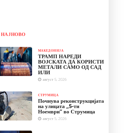
НАЈНОВО
МАКЕДОНИЈА
ТРАМП НАРЕДИ
ВОЈСКАТА ДА КОРИСТИ
МЕТАЛИ САМО ОД САД
ИЛИ
август 5, 2026
СТРУМИЦА
Почнува реконструкцијата
на улицата „5-ти
Ноември“ во Струмица
август 5, 2026