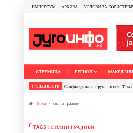
ИМПРЕСУМ
АРХИВА
УСЛОВИ ЗА КОРИСТЕЊ
СТРУМИЦА
РЕГИОН
МАКЕДОНИ
ФЛЕШ ВЕСТИ
Семејна драма во струмичко село: Татко 
Дома
силни градови
TAGS : СИЛНИ ГРАДОВИ