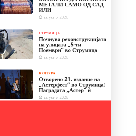
МЕТАЛИ САМО ОД САД
ИЛИ
август 5, 2026
СТРУМИЦА
Почнува реконструкцијата
на улицата „5-ти
Ноември“ во Струмица
август 5, 2026
КУЛТУРА
Отворено 21. издание на
„Астерфест“ во Струмица:
Наградата „Астер“ ѝ
август 5, 2026