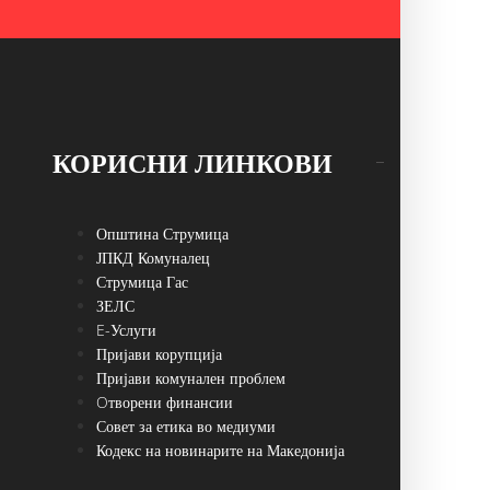
КОРИСНИ ЛИНКОВИ
Општина Струмица
ЈПКД Комуналец
Струмица Гас
ЗЕЛС
E-Услуги
Пријави корупција
Пријави комунален проблем
Oтворени финансии
Совет за етика во медиуми
Кодекс на новинарите на Македонија