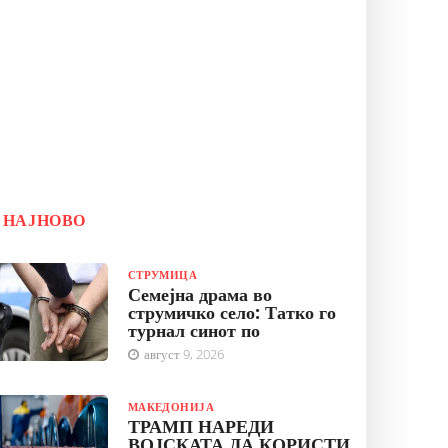
НАЈНОВО
СТРУМИЦА
Семејна драма во
струмичко село: Татко го
турнал синот по
август 9, 2026
МАКЕДОНИЈА
ТРАМП НАРЕДИ
ВОЈСКАТА ДА КОРИСТИ