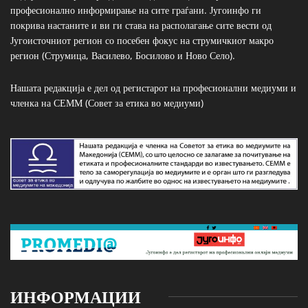
професионално информирање на сите граѓани. Југоинфо ги
покрива настаните и ви ги става на располагање сите вести од
Југоисточниот регион со посебен фокус на струмичкиот макро
регион (Струмица, Василево, Босилово и Ново Село).
Нашата редакција е дел од регистарот на професионални медиуми и
членка на СЕММ (Совет за етика во медиуми)
ИНФОРМАЦИИ