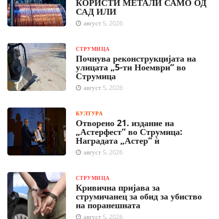
КОРИСТИ МЕТАЛИ САМО ОД
САД ИЛИ
август 5, 2026
СТРУМИЦА
Почнува реконструкцијата на
улицата „5-ти Ноември“ во
Струмица
август 5, 2026
КУЛТУРА
Отворено 21. издание на
„Астерфест“ во Струмица:
Наградата „Астер“ ѝ
август 5, 2026
СТРУМИЦА
Кривична пријава за
струмичанец за обид за убиство
на поранешната
август 5, 2026