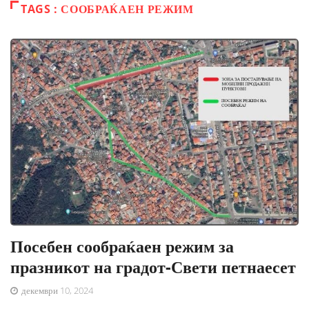
TAGS : СООБРАЌАЕН РЕЖИМ
Посебен сообраќаен режим за
празникот на градот-Свети петнаесет
декември 10, 2024