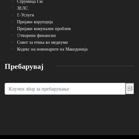
Струмица Гас
ЗЕЛС
E-Услуги
Пријави корупција
Пријави комунален проблем
Oтворени финансии
Совет за етика во медиуми
Кодекс на новинарите на Македонија
Пребарувај