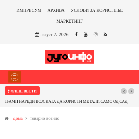
ИМПРЕСУМ
АРХИВА
УСЛОВИ ЗА КОРИСТЕЊЕ
МАРКЕТИНГ
август 7, 2026
ФЛЕШ ВЕСТИ
ТРАМП НАРЕДИ ВОЈСКАТА ДА КОРИСТИ МЕТАЛИ САМО ОД САД
ИЛИ ОД ПАРТНЕРСКИ ЗЕМЈИ Ќе профитираме ли со бакарот од
Дома
товарно возило
Иловица и со антимонот?