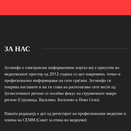
ЗА НАС
Југоинфо е електронски информативен портал кој е присутен во
медиумскиот простор од 2012 година со цел навремено, точно и
професионално информирање на сите граѓани. Југоинфо ги
покрива настаните и ви ги става на располагање сите вести од
Југоисточниот регион со посебен фокус на струмичкиот макро
регион (Струмица, Василево, Босилово и Ново Село).
Нашата редакција е дел од регистарот на професионални медиуми и
членка на СЕММ (Совет за етика во медиуми)