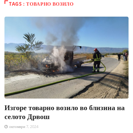
TAGS : ТОВАРНО ВОЗИЛО
Изгоре товарно возило во близина на
селото Дрвош
октомври 7, 2024