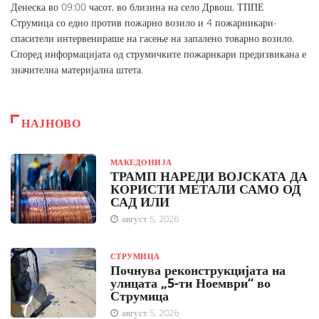
Денеска во 09:00 часот, во близина на село Дрвош, ТППЕ
Струмица со едно против пожарно возило и 4 пожарникари-
спасители интервенираше на гасење на запалено товарно возило.
Според информацијата од струмичките пожарнкари предизвикана е
значителна материјална штета.
НАЈНОВО
МАКЕДОНИЈА
ТРАМП НАРЕДИ ВОЈСКАТА ДА
КОРИСТИ МЕТАЛИ САМО ОД
САД ИЛИ
август 5, 2026
СТРУМИЦА
Почнува реконструкцијата на
улицата „5-ти Ноември“ во
Струмица
август 5, 2026