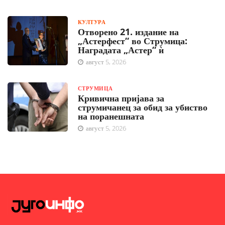
КУЛТУРА
Отворено 21. издание на
„Астерфест“ во Струмица:
Наградата „Астер“ ѝ
август 5, 2026
СТРУМИЦА
Кривична пријава за
струмичанец за обид за убиство
на поранешната
август 5, 2026