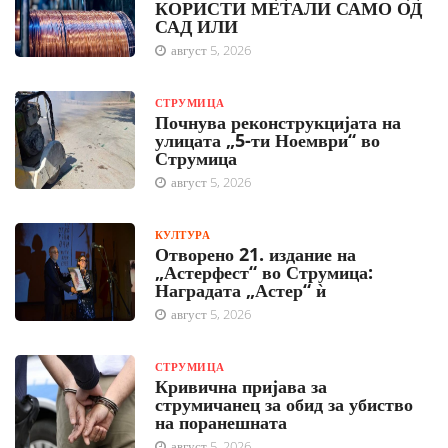
КОРИСТИ МЕТАЛИ САМО ОД
САД ИЛИ
август 5, 2026
СТРУМИЦА
Почнува реконструкцијата на
улицата „5-ти Ноември“ во
Струмица
август 5, 2026
КУЛТУРА
Отворено 21. издание на
„Астерфест“ во Струмица:
Наградата „Астер“ ѝ
август 5, 2026
СТРУМИЦА
Кривична пријава за
струмичанец за обид за убиство
на поранешната
август 5, 2026