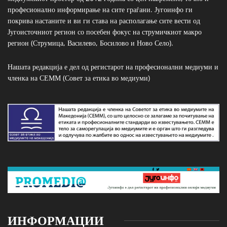
професионално информирање на сите граѓани. Југоинфо ги
покрива настаните и ви ги става на располагање сите вести од
Југоисточниот регион со посебен фокус на струмичкиот макро
регион (Струмица, Василево, Босилово и Ново Село).
Нашата редакција е дел од регистарот на професионални медиуми и
членка на СЕММ (Совет за етика во медиуми)
ИНФОРМАЦИИ