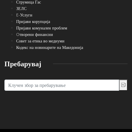
Струмица Гас
ЗЕЛС
E-Услуги
Пријави корупција
Пријави комунален проблем
Oтворени финансии
Совет за етика во медиуми
Кодекс на новинарите на Македонија
Пребарувај