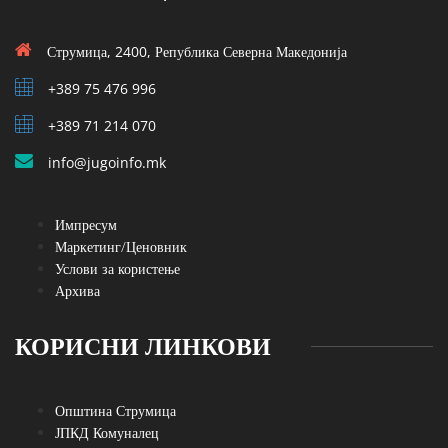
Струмица, 2400, Република Северна Македонија
+389 75 476 996
+389 71 214 070
info@jugoinfo.mk
Импресум
Маркетинг/Ценовник
Услови за користење
Архива
КОРИСНИ ЛИНКОВИ
Општина Струмица
ЈПКД Комуналец