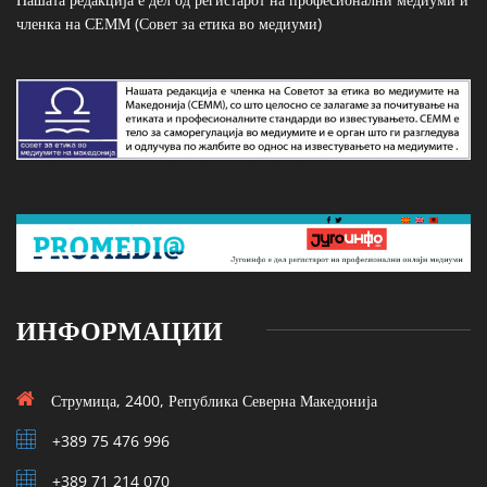
членка на СЕММ (Совет за етика во медиуми)
ИНФОРМАЦИИ
Струмица, 2400, Република Северна Македонија
+389 75 476 996
+389 71 214 070