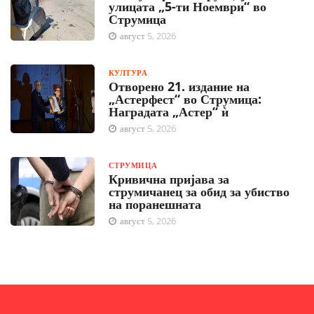
улицата „5-ти Ноември“ во
Струмица
август 5, 2026
КУЛТУРА
Отворено 21. издание на
„Астерфест“ во Струмица:
Наградата „Астер“ ѝ
август 5, 2026
СТРУМИЦА
Кривична пријава за
струмичанец за обид за убиство
на поранешната
август 5, 2026