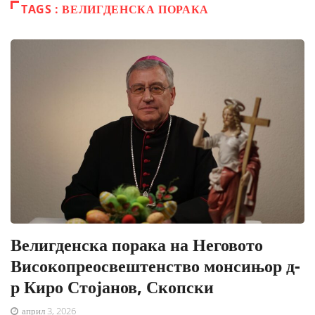
TAGS : ВЕЛИГДЕНСКА ПОРАКА
Велигденска порака на Неговото
Високопреосвештенство монсињор д-
р Киро Стојанов, Скопски
април 3, 2026