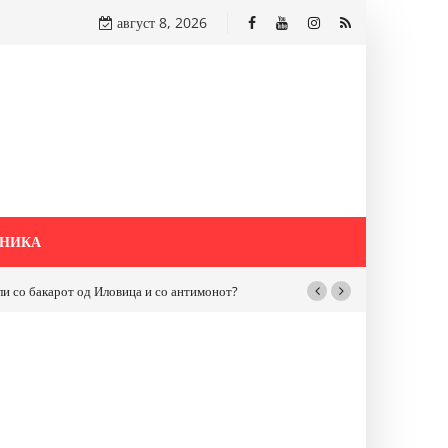
август 8, 2026
НИКА
бакарот од Иловица и со антимонот?