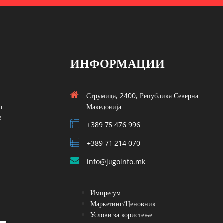
ИНФОРМАЦИИ
Струмица, 2400, Република Северна
л
Македонија
е
+389 75 476 996
+389 71 214 070
info@jugoinfo.mk
Импресум
Маркетинг/Ценовник
Услови за користење