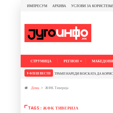
ИМПРЕСУМ
АРХИВА
УСЛОВИ ЗА КОРИСТЕЊ
СТРУМИЦА
РЕГИОН
МАКЕДОНИ
ФЛЕШ ВЕСТИ
ТРАМП НАРЕДИ ВОЈСКАТА ДА КОРИСТИ 
Дома
ЖФК Тиверија
TAGS : ЖФК ТИВЕРИЈА