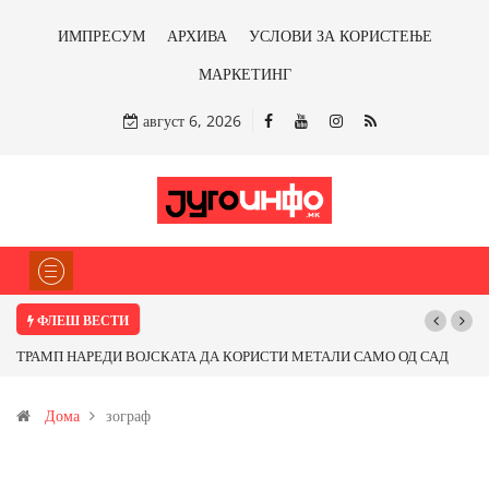
ИМПРЕСУМ
АРХИВА
УСЛОВИ ЗА КОРИСТЕЊЕ
МАРКЕТИНГ
август 6, 2026
ФЛЕШ ВЕСТИ
ТРАМП НАРЕДИ ВОЈСКАТА ДА КОРИСТИ МЕТАЛИ САМО ОД САД
ИЛИ ОД ПАРТНЕРСКИ ЗЕМЈИ Ќе профитираме ли со бакарот од
Дома
зограф
Иловица и со антимонот?