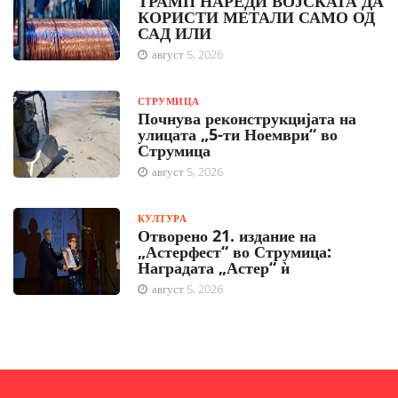
ТРАМП НАРЕДИ ВОЈСКАТА ДА
КОРИСТИ МЕТАЛИ САМО ОД
САД ИЛИ
август 5, 2026
СТРУМИЦА
Почнува реконструкцијата на
улицата „5-ти Ноември“ во
Струмица
август 5, 2026
КУЛТУРА
Отворено 21. издание на
„Астерфест“ во Струмица:
Наградата „Астер“ ѝ
август 5, 2026