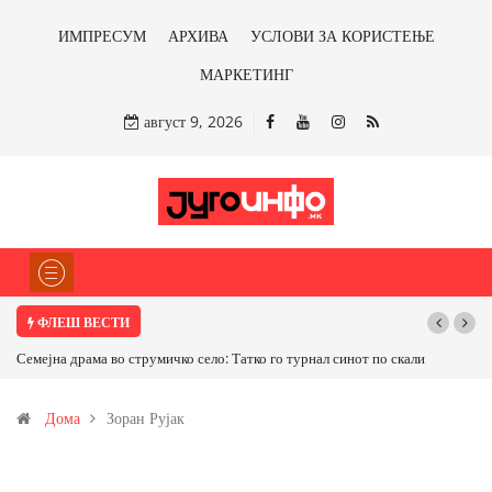
ИМПРЕСУМ
АРХИВА
УСЛОВИ ЗА КОРИСТЕЊЕ
МАРКЕТИНГ
август 9, 2026
ФЛЕШ ВЕСТИ
Семејна драма во струмичко село: Татко го турнал синот по скали
Дома
Зоран Рујак