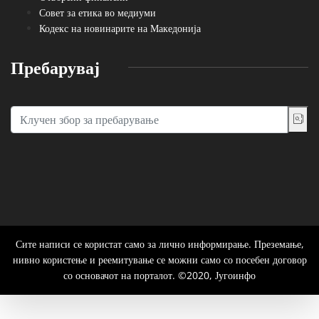
Совет за етика во медиуми
Кодекс на новинарите на Македонија
Пребарувај
Сите написи се користат само за лично информирање. Преземање,
нивно користење и реемитување се можни само со посебен договор
со основачот на порталот. ©2020, Југоинфо