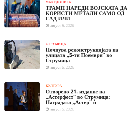
МАКЕДОНИЈА
ТРАМП НАРЕДИ ВОЈСКАТА ДА
КОРИСТИ МЕТАЛИ САМО ОД
САД ИЛИ
август 5, 2026
СТРУМИЦА
Почнува реконструкцијата на
улицата „5-ти Ноември“ во
Струмица
август 5, 2026
КУЛТУРА
Отворено 21. издание на
„Астерфест“ во Струмица:
Наградата „Астер“ ѝ
август 5, 2026