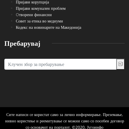
Пријави корупција
Пријави комунален проблем
Oтворени финансии
Совет за етика во медиуми
Кодекс на новинарите на Македонија
Пребарувај
Сите написи се користат само за лично информирање. Преземање,
нивно користење и реемитување се можни само со посебен договор
со основачот на порталот. ©2020, Југоинфо