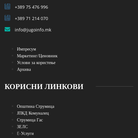
+389 75 476 996
+389 71 214 070
info@jugoinfo.mk
Импресум
Маркетинг/Ценовник
Услови за користење
Архива
КОРИСНИ ЛИНКОВИ
Општина Струмица
ЈПКД Комуналец
Струмица Гас
ЗЕЛС
E-Услуги