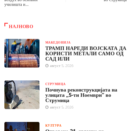
училишта и…
НАЈНОВО
МАКЕДОНИЈА
ТРАМП НАРЕДИ ВОЈСКАТА ДА
КОРИСТИ МЕТАЛИ САМО ОД
САД ИЛИ
август 5, 2026
СТРУМИЦА
Почнува реконструкцијата на
улицата „5-ти Ноември“ во
Струмица
август 5, 2026
КУЛТУРА
Отворено 21. издание на