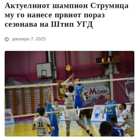
Актуелниот шампион Струмица
му го нанесе првиот пораз
сезонава на Штип УГД
декември 7, 2025