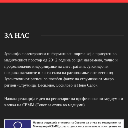
ЗА НАС
Југоинфо е електронски информативен портал кој е присутен во
медиумскиот простор од 2012 година со цел навремено, точно и
професионално информирање на сите граѓани. Југоинфо ги
покрива настаните и ви ги става на располагање сите вести од
Југоисточниот регион со посебен фокус на струмичкиот макро
регион (Струмица, Василево, Босилово и Ново Село).
Нашата редакција е дел од регистарот на професионални медиуми и
членка на СЕММ (Совет за етика во медиуми)