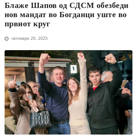
Блаже Шапов од СДСМ обезбеди
нов мандат во Богданци уште во
првиот круг
октомври 20, 2025