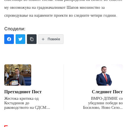
му овозможува на градоначалникот Шапов мнозинство за
спроведување на најавените проекти во следните четири години.
Сподели:
Повеќе
Претходниот Пост
Следниот Пост
Жестока критика од
ВМРО-ДПМНЕ со
Костадинов до
убедливи победи во
раководството на СДСМ:…
Босилово, Ново Село…