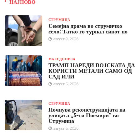
НАЈНОВО
СТРУМИЦА
Семејна драма во струмичко
село: Татко го турнал синот по
август 9, 2026
МАКЕДОНИЈА
ТРАМП НАРЕДИ ВОЈСКАТА ДА
КОРИСТИ МЕТАЛИ САМО ОД
САД ИЛИ
август 5, 2026
СТРУМИЦА
Почнува реконструкцијата на
улицата „5-ти Ноември“ во
Струмица
август 5, 2026