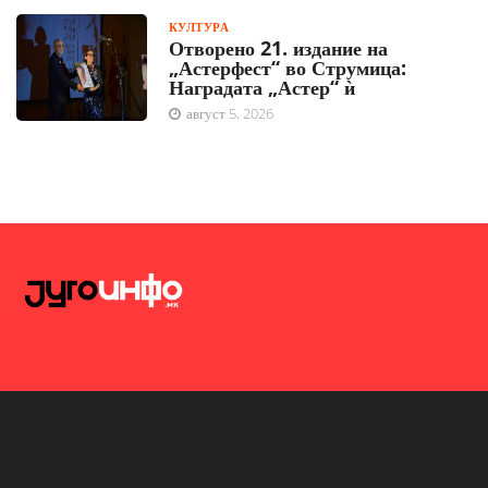
КУЛТУРА
Отворено 21. издание на
„Астерфест“ во Струмица:
Наградата „Астер“ ѝ
август 5, 2026