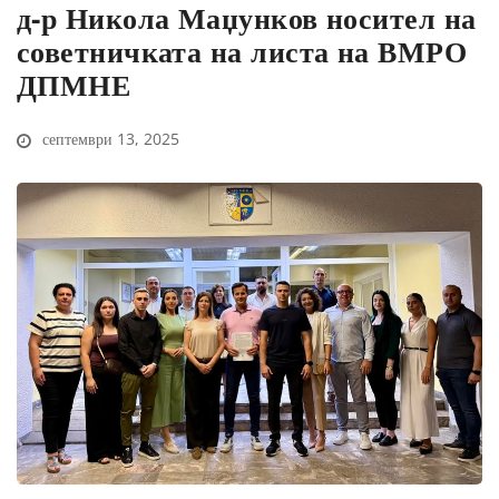
д-р Никола Маџунков носител на
советничката на листа на ВМРО
ДПМНЕ
септември 13, 2025