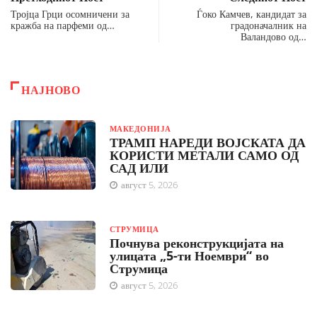
Тројца Грци осомничени за
Ѓоко Камчев, кандидат за
кражба на парфеми од…
градоначалник на
Валандово од…
НАЈНОВО
МАКЕДОНИЈА
ТРАМП НАРЕДИ ВОЈСКАТА ДА
КОРИСТИ МЕТАЛИ САМО ОД
САД ИЛИ
август 5, 2026
СТРУМИЦА
Почнува реконструкцијата на
улицата „5-ти Ноември“ во
Струмица
август 5, 2026