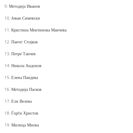
9. Методија Иванов
10. Јован Симевски
11. Кристина Ментинова Манчева
12. Панчe Стојков
13. Петре Танчев
14. Никола Андонов
15. Елена Пандева
16. Методија Пасков
17. Ели Велева
18. Ѓорѓи Христов
19. Милица Миова