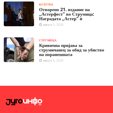
КУЛТУРА
Отворено 21. издание на
„Астерфест“ во Струмица:
Наградата „Астер“ ѝ
август 5, 2026
СТРУМИЦА
Кривична пријава за
струмичанец за обид за убиство
на поранешната
август 5, 2026