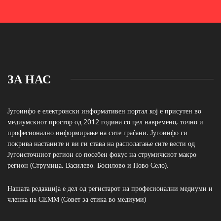
ЗА НАС
Југоинфо е електронски информативен портал кој е присутен во
медиумскиот простор од 2012 година со цел навремено, точно и
професионално информирање на сите граѓани. Југоинфо ги
покрива настаните и ви ги става на располагање сите вести од
Југоисточниот регион со посебен фокус на струмичкиот макро
регион (Струмица, Василево, Босилово и Ново Село).
Нашата редакција е дел од регистарот на професионални медиуми и
членка на СЕММ (Совет за етика во медиуми)