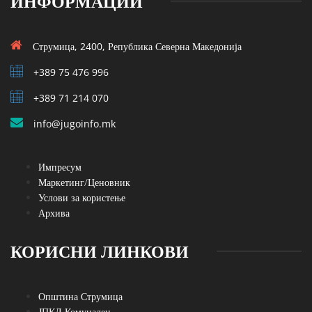
ИНФОРМАЦИИ
Струмица, 2400, Република Северна Македонија
+389 75 476 996
+389 71 214 070
info@jugoinfo.mk
Импресум
Маркетинг/Ценовник
Услови за користење
Архива
КОРИСНИ ЛИНКОВИ
Општина Струмица
ЈПКД Комуналец