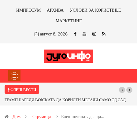
ИМПРЕСУМ
АРХИВА
УСЛОВИ ЗА КОРИСТЕЊЕ
МАРКЕТИНГ
август 8, 2026
ФЛЕШ ВЕСТИ
А ДА КОРИСТИ МЕТАЛИ САМО ОД САД
Почнува реконструкцијата на ул
 Ќе профитираме ли со бакарот од
Дома
Струмица
Еден починат, двајца…