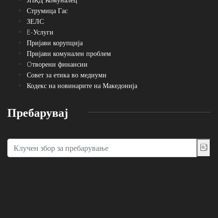
Струмица Гас
ЗЕЛС
E-Услуги
Пријави корупција
Пријави комунален проблем
Oтворени финансии
Совет за етика во медиуми
Кодекс на новинарите на Македонија
Пребарувај