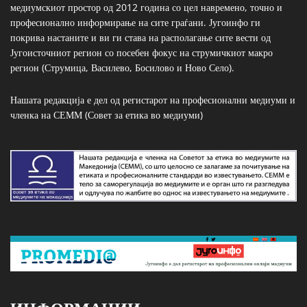
медиумскиот простор од 2012 година со цел навремено, точно и
професионално информирање на сите граѓани. Југоинфо ги
покрива настаните и ви ги става на располагање сите вести од
Југоисточниот регион со посебен фокус на струмичкиот макро
регион (Струмица, Василево, Босилово и Ново Село).
Нашата редакција е дел од регистарот на професионални медиуми и
членка на СЕММ (Совет за етика во медиуми)