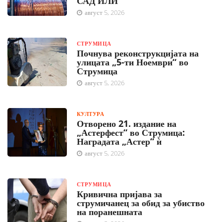
САД ИЛИ
август 5, 2026
СТРУМИЦА
Почнува реконструкцијата на
улицата „5-ти Ноември“ во
Струмица
август 5, 2026
КУЛТУРА
Отворено 21. издание на
„Астерфест“ во Струмица:
Наградата „Астер“ ѝ
август 5, 2026
СТРУМИЦА
Кривична пријава за
струмичанец за обид за убиство
на поранешната