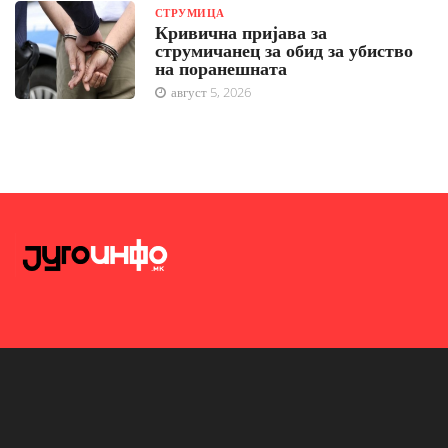
СТРУМИЦА
Кривична пријава за
струмичанец за обид за убиство
на поранешната
август 5, 2026