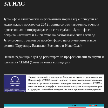
ЗА НАС
Југоинфо е електронски информативен портал кој е присутен во
медиумскиот простор од 2012 година со цел навремено, точно и
професионално информирање на сите граѓани. Југоинфо ги
покрива настаните и ви ги става на располагање сите вести од
Југоисточниот регион со посебен фокус на струмичкиот макро
регион (Струмица, Василево, Босилово и Ново Село).
Нашата редакција е дел од регистарот на професионални медиуми и
членка на СЕММ (Совет за етика во медиуми)