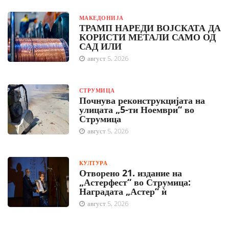
МАКЕДОНИЈА
ТРАМП НАРЕДИ ВОЈСКАТА ДА
КОРИСТИ МЕТАЛИ САМО ОД
САД ИЛИ
август 5, 2026
СТРУМИЦА
Почнува реконструкцијата на
улицата „5-ти Ноември“ во
Струмица
август 5, 2026
КУЛТУРА
Отворено 21. издание на
„Астерфест“ во Струмица:
Наградата „Астер“ ѝ
август 5, 2026