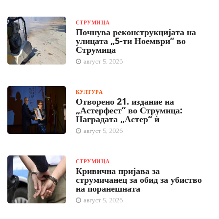
СТРУМИЦА
Почнува реконструкцијата на
улицата „5-ти Ноември“ во
Струмица
август 5, 2026
КУЛТУРА
Отворено 21. издание на
„Астерфест“ во Струмица:
Наградата „Астер“ ѝ
август 5, 2026
СТРУМИЦА
Кривична пријава за
струмичанец за обид за убиство
на поранешната
август 5, 2026