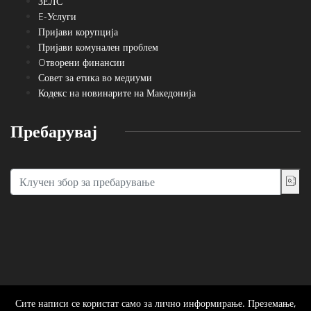
ЗЕЛС
E-Услуги
Пријави корупција
Пријави комунален проблем
Oтворени финансии
Совет за етика во медиуми
Кодекс на новинарите на Македонија
Пребарувај
Сите написи се користат само за лично информирање. Преземање,