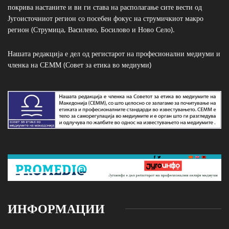
покрива настаните и ви ги става на располагање сите вести од
Југоисточниот регион со посебен фокус на струмичкиот макро
регион (Струмица, Василево, Босилово и Ново Село).
Нашата редакција е дел од регистарот на професионални медиуми и
членка на СЕММ (Совет за етика во медиуми)
ИНФОРМАЦИИ