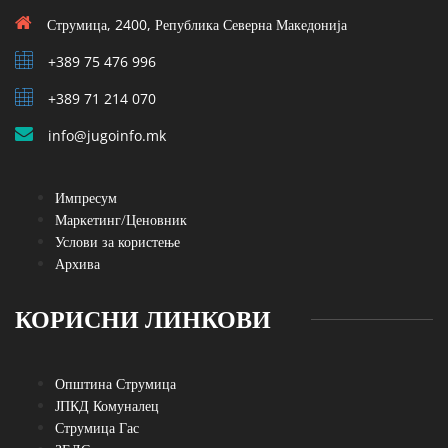
Струмица, 2400, Република Северна Македонија
+389 75 476 996
+389 71 214 070
info@jugoinfo.mk
Импресум
Маркетинг/Ценовник
Услови за користење
Архива
КОРИСНИ ЛИНКОВИ
Општина Струмица
ЈПКД Комуналец
Струмица Гас