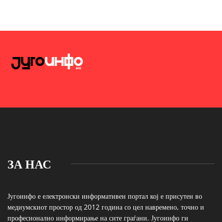
ЗА НАС
Југоинфо е електронски информативен портал кој е присутен во
медиумскиот простор од 2012 година со цел навремено, точно и
професионално информирање на сите граѓани. Југоинфо ги