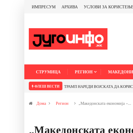
ИМПРЕСУМ
АРХИВА
УСЛОВИ ЗА КОРИСТЕЊ
СТРУМИЦА
РЕГИОН
МАКЕДОНИ
ФЛЕШ ВЕСТИ
Почнува реконструкцијата на улицата „
Дома
Регион
„Македонската економија –…
„Македонската еконо