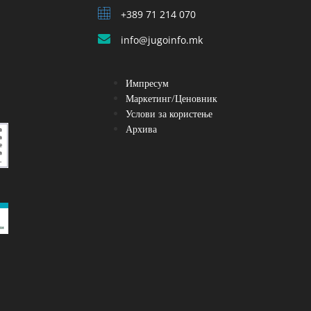
+389 71 214 070
info@jugoinfo.mk
Импресум
Маркетинг/Ценовник
Услови за користење
Архива