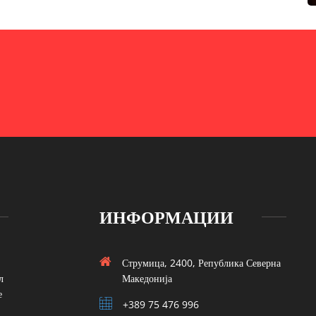
ИНФОРМАЦИИ
Струмица, 2400, Република Северна
л
Македонија
е
+389 75 476 996