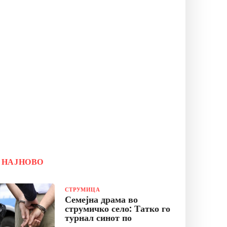
НАЈНОВО
СТРУМИЦА
Семејна драма во
струмичко село: Татко го
турнал синот по