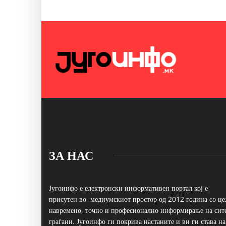
ЗА НАС
Југоинфо е електронски информативен портал кој е
присутен во медиумскиот простор од 2012 година со це
навремено, точно и професионално информирање на сит
граѓани. Југоинфо ги покрива настаните и ви ги става на