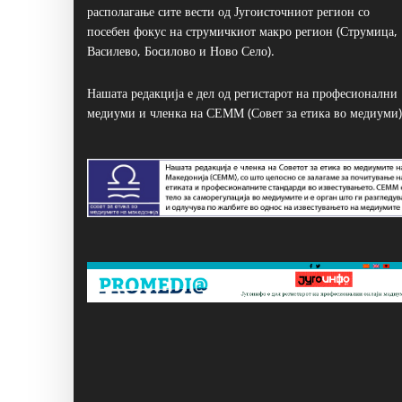
располагање сите вести од Југоисточниот регион со
посебен фокус на струмичкиот макро регион (Струмица,
Василево, Босилово и Ново Село).
Нашата редакција е дел од регистарот на професионални
медиуми и членка на СЕММ (Совет за етика во медиуми)