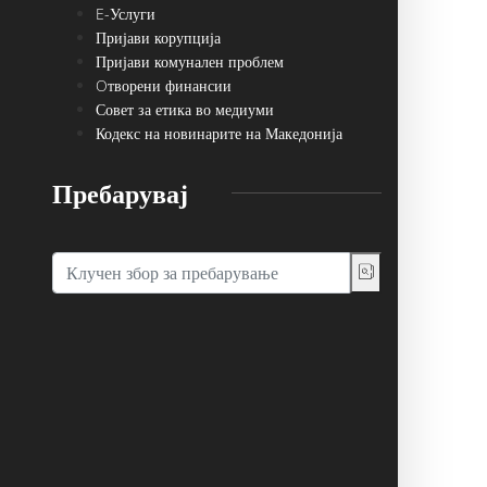
E-Услуги
Пријави корупција
Пријави комунален проблем
Oтворени финансии
Совет за етика во медиуми
Кодекс на новинарите на Македонија
Пребарувај