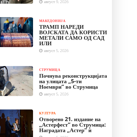
август 9, 2026
МАКЕДОНИЈА
ТРАМП НАРЕДИ
ВОЈСКАТА ДА КОРИСТИ
МЕТАЛИ САМО ОД САД
ИЛИ
август 5, 2026
СТРУМИЦА
Почнува реконструкцијата
на улицата „5-ти
Ноември“ во Струмица
август 5, 2026
КУЛТУРА
Отворено 21. издание на
„Астерфест“ во Струмица:
Наградата „Астер“ ѝ