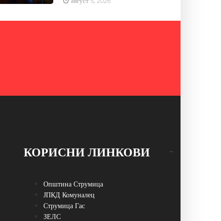
август 5, 2026
КОРИСНИ ЛИНКОВИ
Општина Струмица
ЈПКД Комуналец
Струмица Гас
ЗЕЛС