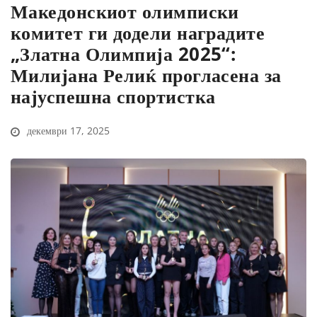
Македонскиот олимписки
комитет ги додели наградите
„Златна Олимпија 2025“:
Милијана Релиќ прогласена за
најуспешна спортистка
декември 17, 2025