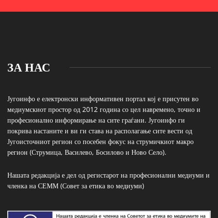
ЗА НАС
Југоинфо е електронски информативен портал кој е присутен во
медиумскиот простор од 2012 година со цел навремено, точно и
професионално информирање на сите граѓани. Југоинфо ги
покрива настаните и ви ги става на располагање сите вести од
Југоисточниот регион со посебен фокус на струмичкиот макро
регион (Струмица, Василево, Босилово и Ново Село).
Нашата редакција е дел од регистарот на професионални медиуми и
членка на СЕММ (Совет за етика во медиуми)