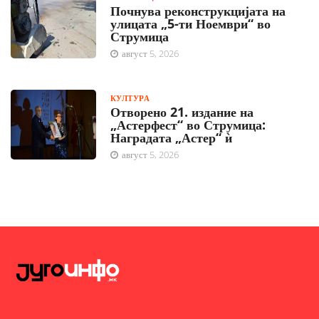
Почнува реконструкцијата на
улицата „5-ти Ноември“ во
Струмица
август 5, 2026
КУЛТУРА
Отворено 21. издание на
„Астерфест“ во Струмица:
Наградата „Астер“ ѝ
август 5, 2026