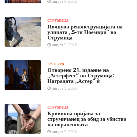
август 5, 2026
СТРУМИЦА
Почнува реконструкцијата на
улицата „5-ти Ноември“ во
Струмица
август 5, 2026
КУЛТУРА
Отворено 21. издание на
„Астерфест“ во Струмица:
Наградата „Астер“ ѝ
август 5, 2026
СТРУМИЦА
Кривична пријава за
струмичанец за обид за убиство
на поранешната
август 5, 2026