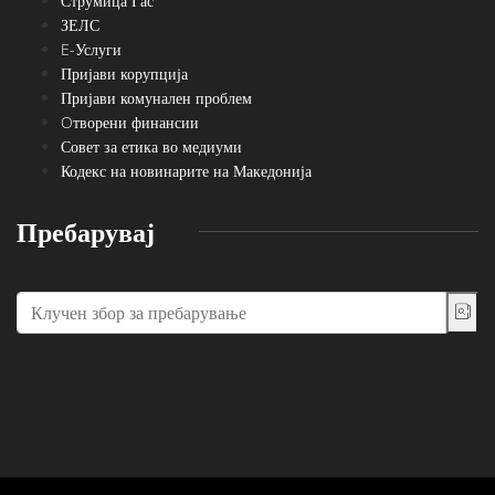
Струмица Гас
ЗЕЛС
E-Услуги
Пријави корупција
Пријави комунален проблем
Oтворени финансии
Совет за етика во медиуми
Кодекс на новинарите на Македонија
Пребарувај