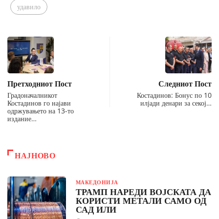
удавило
Претходниот Пост
Следниот Пост
Градоначалникот
Костадинов: Бонус по 10
Костадинов го најави
илјади денари за секој…
одржувањето на 13-то
издание…
НАЈНОВО
МАКЕДОНИЈА
ТРАМП НАРЕДИ ВОЈСКАТА ДА
КОРИСТИ МЕТАЛИ САМО ОД
САД ИЛИ