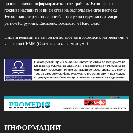
професионално информирање на сите граѓани. Југоинфо ги
покрива настаните и ви ги става на располагање сите вести од
Југоисточниот регион со посебен фокус на струмичкиот макро
регион (Струмица, Василево, Босилово и Ново Село).
Нашата редакција е дел од регистарот на професионални медиуми и
членка на СЕММ (Совет за етика во медиуми)
ИНФОРМАЦИИ