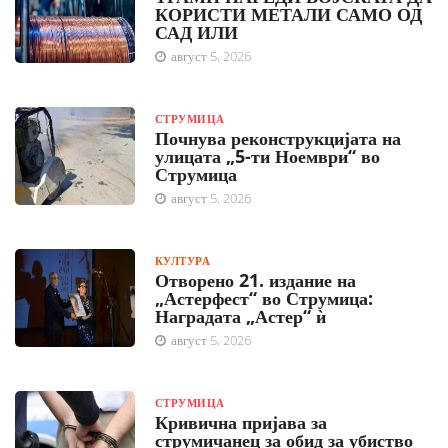
КОРИСТИ МЕТАЛИ САМО ОД
САД ИЛИ
август 5, 2026
СТРУМИЦА
Почнува реконструкцијата на
улицата „5-ти Ноември“ во
Струмица
август 5, 2026
КУЛТУРА
Отворено 21. издание на
„Астерфест“ во Струмица:
Наградата „Астер“ ѝ
август 5, 2026
СТРУМИЦА
Кривична пријава за
струмичанец за обид за убиство