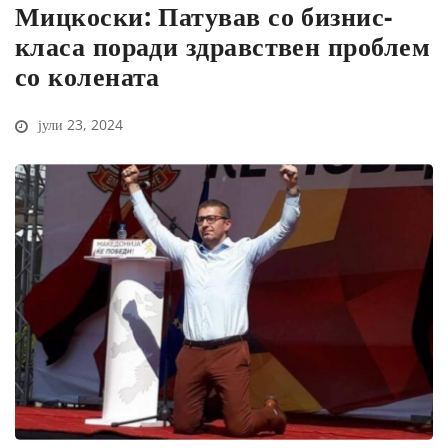
Мицкоски: Патував со бизнис-
класа поради здравствен проблем
со колената
јули 23, 2024