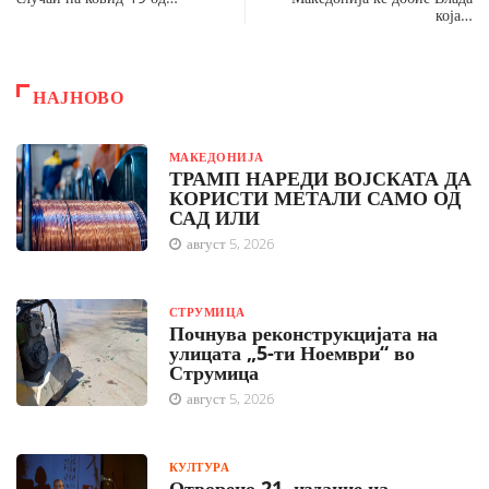
која…
НАЈНОВО
МАКЕДОНИЈА
ТРАМП НАРЕДИ ВОЈСКАТА ДА
КОРИСТИ МЕТАЛИ САМО ОД
САД ИЛИ
август 5, 2026
СТРУМИЦА
Почнува реконструкцијата на
улицата „5-ти Ноември“ во
Струмица
август 5, 2026
КУЛТУРА
Отворено 21. издание на