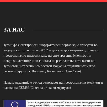
ЗА НАС
Југоинфо е електронски информативен портал кој е присутен во
медиумскиот простор од 2012 година со цел навремено, точно и
професионално информирање на сите граѓани. Југоинфо ги
покрива настаните и ви ги става на располагање сите вести од
Југоисточниот регион со посебен фокус на струмичкиот макро
регион (Струмица, Василево, Босилово и Ново Село).
Нашата редакција е дел од регистарот на професионални медиуми и
членка на СЕММ (Совет за етика во медиуми)