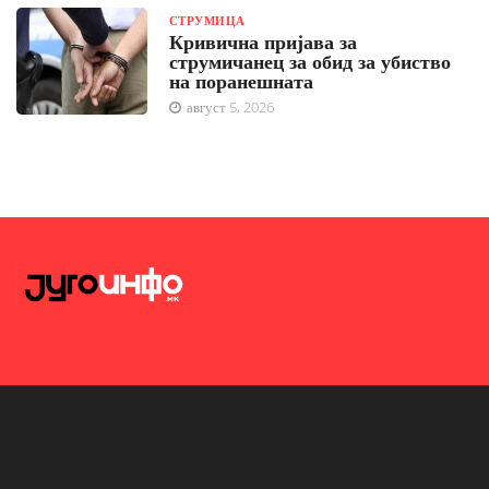
СТРУМИЦА
Кривична пријава за
струмичанец за обид за убиство
на поранешната
август 5, 2026