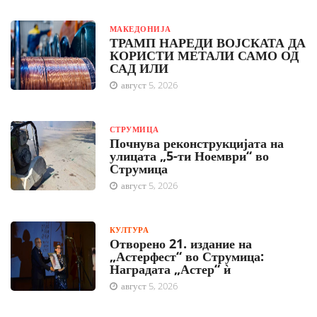
МАКЕДОНИЈА
ТРАМП НАРЕДИ ВОЈСКАТА ДА
КОРИСТИ МЕТАЛИ САМО ОД
САД ИЛИ
август 5, 2026
СТРУМИЦА
Почнува реконструкцијата на
улицата „5-ти Ноември“ во
Струмица
август 5, 2026
КУЛТУРА
Отворено 21. издание на
„Астерфест“ во Струмица:
Наградата „Астер“ ѝ
август 5, 2026