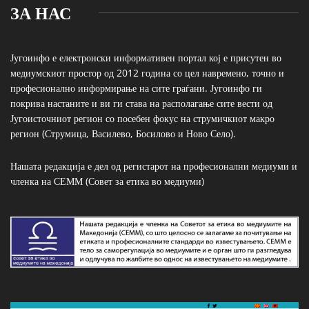
ЗА НАС
Југоинфо е електронски информативен портал кој е присутен во
медиумскиот простор од 2012 година со цел навремено, точно и
професионално информирање на сите граѓани. Југоинфо ги
покрива настаните и ви ги става на располагање сите вести од
Југоисточниот регион со посебен фокус на струмичкиот макро
регион (Струмица, Василево, Босилово и Ново Село).
Нашата редакција е дел од регистарот на професионални медиуми и
членка на СЕММ (Совет за етика во медиуми)