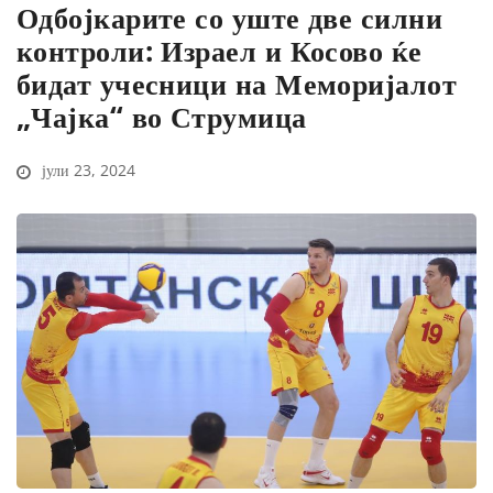
Одбојкарите со уште две силни
контроли: Израел и Косово ќе
бидат учесници на Меморијалот
„Чајка“ во Струмица
јули 23, 2024